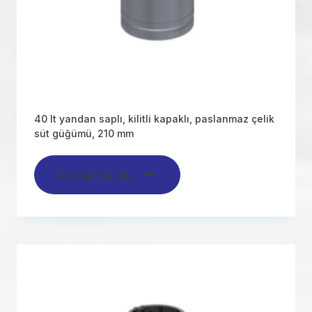
40 lt yandan saplı, kilitli kapaklı, paslanmaz çelik
süt güğümü, 210 mm
Devamını oku