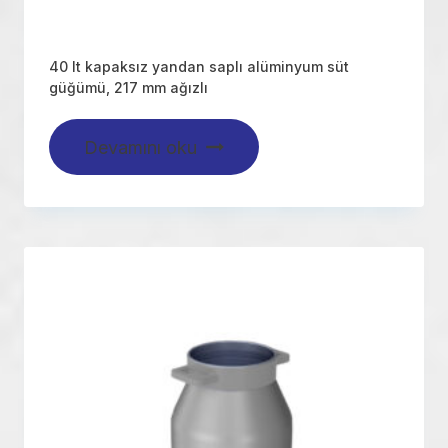
40 lt kapaksız yandan saplı alüminyum süt
güğümü, 217 mm ağızlı
Devamını oku