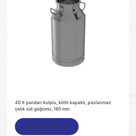
40 lt yandan kulplu, kilitli kapaklı, paslanmaz
çelik süt güğümü, 180 mm
Devamını oku