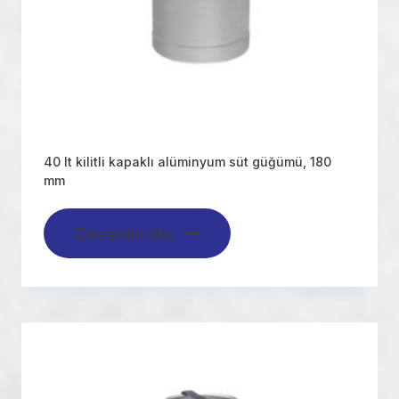
40 lt kilitli kapaklı alüminyum süt güğümü, 180
mm
Devamını oku