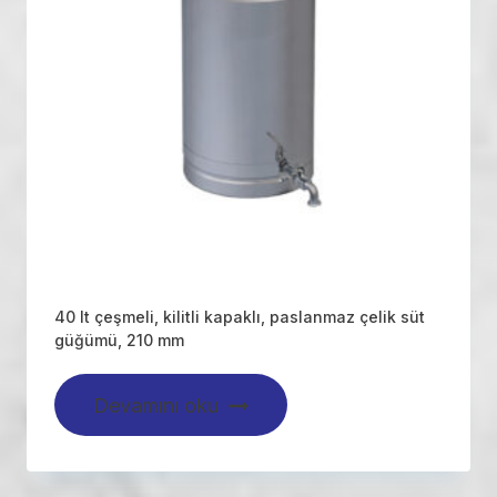
40 lt çeşmeli, kilitli kapaklı, paslanmaz çelik süt
güğümü, 210 mm
Devamını oku