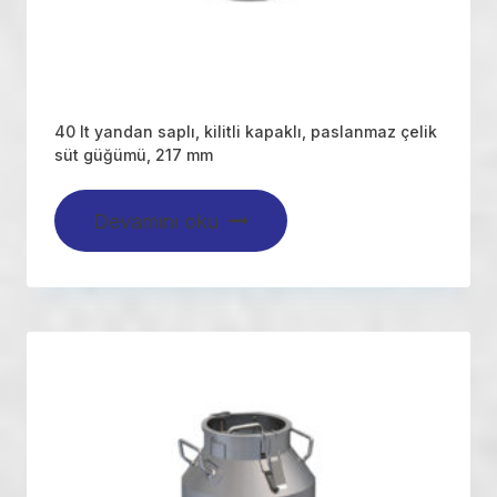
40 lt yandan saplı, kilitli kapaklı, paslanmaz çelik
süt güğümü, 217 mm
Devamını oku