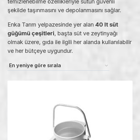
temizlenebilme özellikleriyle sütün güvenli
şekilde taşınmasını ve depolanmasını sağlar.
Enka Tarım yelpazesinde yer alan
40 lt süt
güğümü çeşitleri
, başta süt ve zeytinyağı
olmak üzere, gıda ile ilgili her alanda kullanılabilir
ve her bütçeye uygundur.