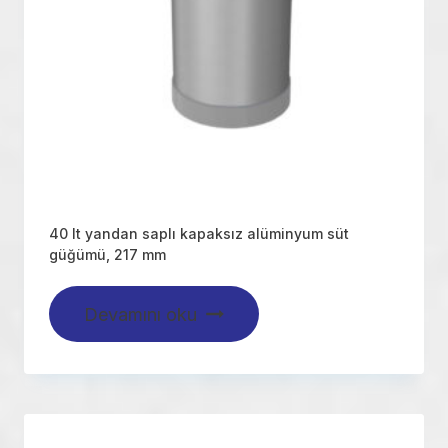
40 lt yandan saplı kapaksız alüminyum süt
güğümü, 217 mm
Devamını oku