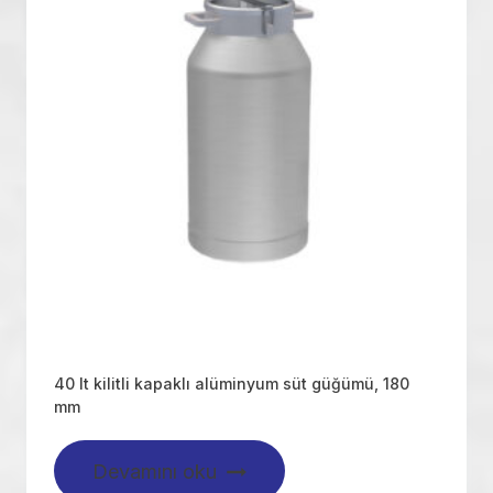
40 lt kilitli kapaklı alüminyum süt güğümü, 180
mm
Devamını oku