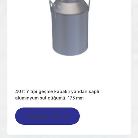
40 lt Y tipi geçme kapaklı yandan saplı
alüminyum süt güğümü, 175 mm
Devamını oku