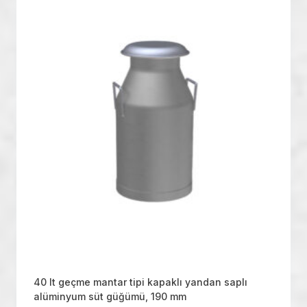
40 lt geçme mantar tipi kapaklı yandan saplı
alüminyum süt güğümü, 190 mm