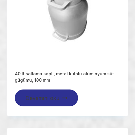
40 lt sallama saplı, metal kulplu alüminyum süt
güğümü, 180 mm
Devamını oku