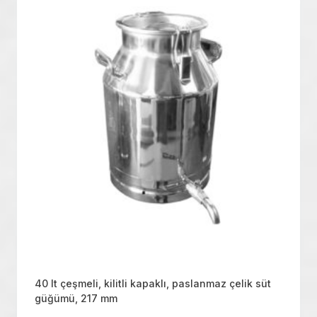
40 lt çeşmeli, kilitli kapaklı, paslanmaz çelik süt
güğümü, 217 mm