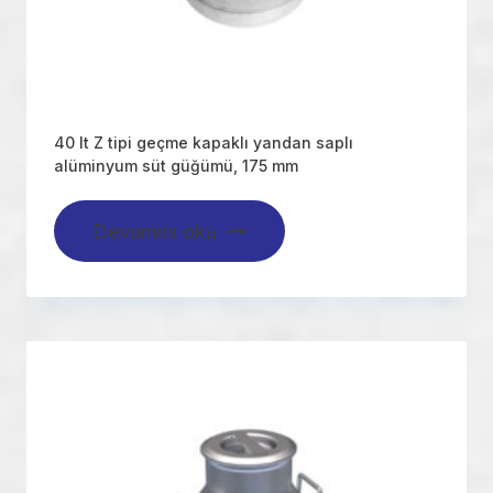
40 lt Z tipi geçme kapaklı yandan saplı
alüminyum süt güğümü, 175 mm
Devamını oku