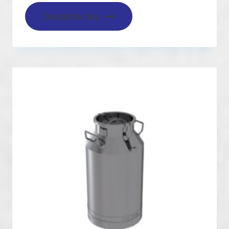
Devamını oku