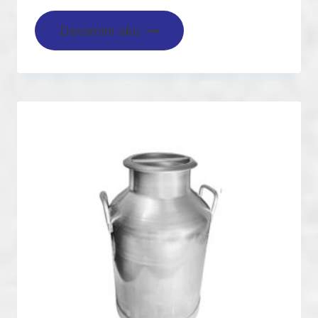
Devamını oku