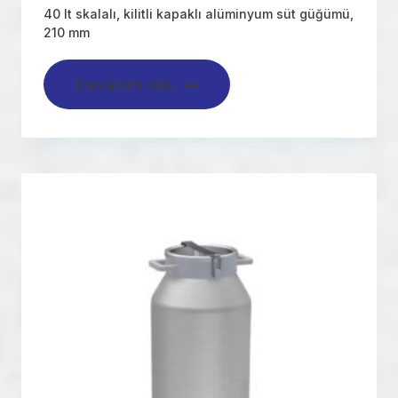
40 lt skalalı, kilitli kapaklı alüminyum süt güğümü,
210 mm
Devamını oku