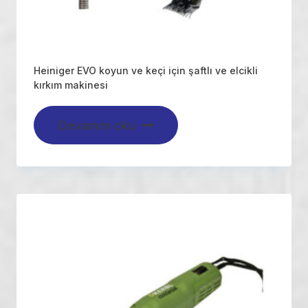
Heiniger EVO koyun ve keçi için şaftlı ve elcikli
kırkım makinesi
Devamını oku