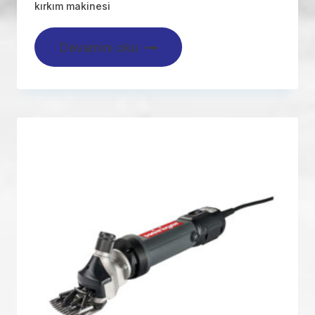
kırkım makinesi
Devamını oku