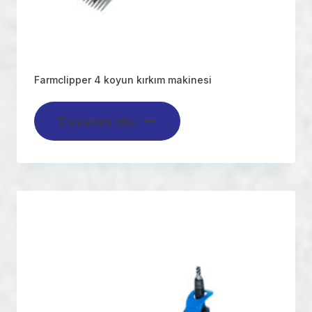
Farmclipper 4 koyun kırkım makinesi
Devamını oku