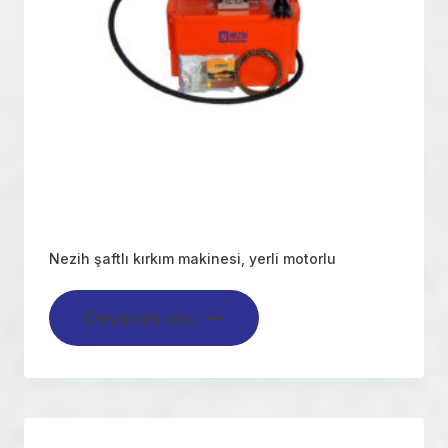
Nezih şaftlı kırkım makinesi, yerli motorlu
Devamını oku