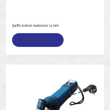
Şaftlı kırkım makinesi iç teli
Devamını oku