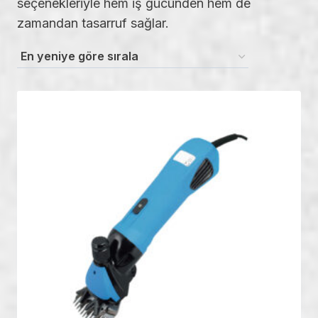
seçenekleriyle hem iş gücünden hem de
zamandan tasarruf sağlar.