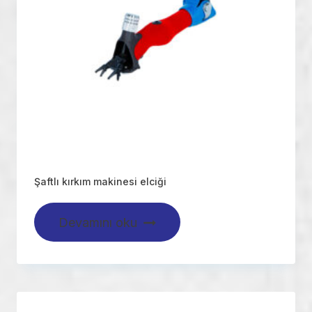
Şaftlı kırkım makinesi elciği
Devamını oku