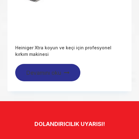
Heiniger Xtra koyun ve keçi için profesyonel
kırkım makinesi
Devamını oku
DOLANDIRICILIK UYARISI!