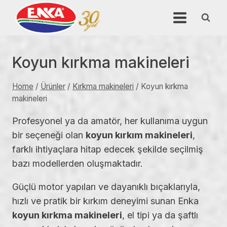
Skip
to
content
Koyun kırkma makineleri
Home
/
Ürünler
/
Kırkma makineleri
/
Koyun kırkma
makineleri
Profesyonel ya da amatör, her kullanıma uygun
bir seçeneği olan
koyun kırkım makineleri
,
farklı ihtiyaçlara hitap edecek şekilde seçilmiş
bazı modellerden oluşmaktadır.
Güçlü motor yapıları ve dayanıklı bıçaklarıyla,
hızlı ve pratik bir kırkım deneyimi sunan Enka
koyun kırkma makineleri
, el tipi ya da şaftlı