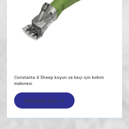
Constanta 4 Sheep koyun ve keçi için kırkım
makinesi
Devamını oku