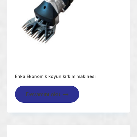
Enka Ekonomik koyun kırkım makinesi
Devamını oku