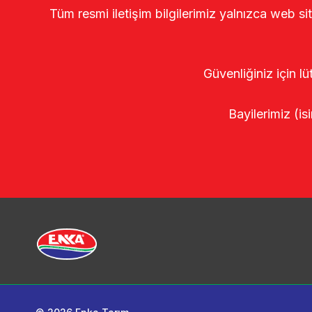
Tüm resmi iletişim bilgilerimiz yalnızca web si
Güvenliğiniz için lü
Bayilerimiz (isi