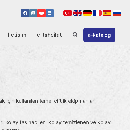
İletişim
e-tahsilat
e-katalog
k için kullanılan temel çiftlik ekipmanları
ar. Kolay taşınabilen, kolay temizlenen ve kolay