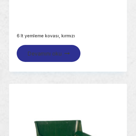
6 lt yemleme kovası, kırmızı
Devamını oku