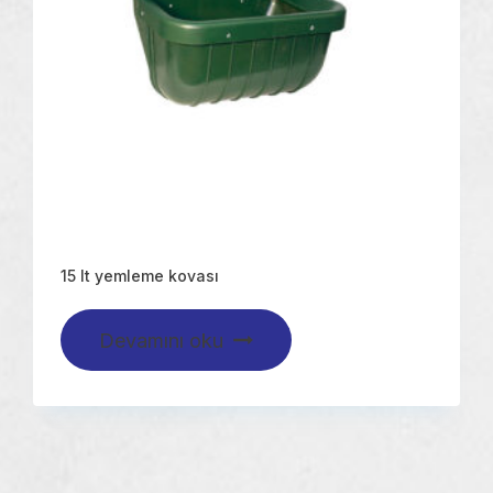
15 lt yemleme kovası
Devamını oku