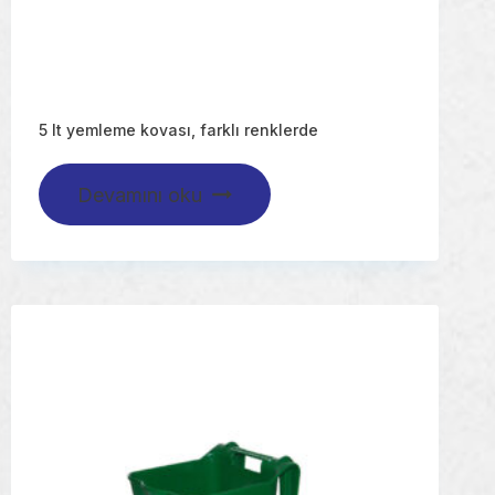
5 lt yemleme kovası, farklı renklerde
Devamını oku