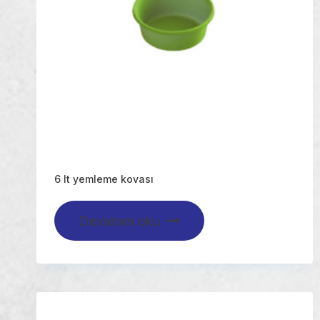
6 lt yemleme kovası
Devamını oku