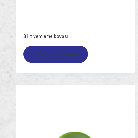
31 lt yemleme kovası
Devamını oku