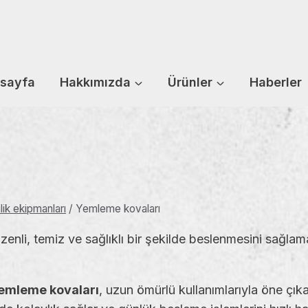
sayfa
Hakkımızda
Ürünler
Haberler
ik ekipmanları
/
Yemleme kovaları
düzenli, temiz ve sağlıklı bir şekilde beslenmesini sağlama
emleme kovaları
, uzun ömürlü kullanımlarıyla öne çık