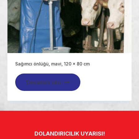
Sağımcı önlüğü, mavi, 120 x 80 cm
Devamını oku
DOLANDIRICILIK UYARISI!