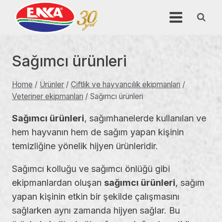
Skip
to
content
Sağımcı ürünleri
Home
/
Ürünler
/
Çiftlik ve hayvancılık ekipmanları
/
Veteriner ekipmanları
/
Sağımcı ürünleri
Sağımcı ürünleri
, sağımhanelerde kullanılan ve
hem hayvanın hem de sağım yapan kişinin
temizliğine yönelik hijyen ürünleridir.
Sağımcı kolluğu ve sağımcı önlüğü gibi
ekipmanlardan oluşan
sağımcı ürünleri
, sağım
yapan kişinin etkin bir şekilde çalışmasını
sağlarken aynı zamanda hijyen sağlar. Bu