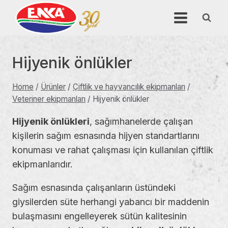
Skip
to
content
Hijyenik önlükler
Home
/
Ürünler
/
Çiftlik ve hayvancılık ekipmanları
/
Veteriner ekipmanları
/
Hijyenik önlükler
Hijyenik önlükleri
, sağımhanelerde çalışan
kişilerin sağım esnasında hijyen standartlarını
konuması ve rahat çalışması için kullanılan çiftlik
ekipmanlarıdır.
Sağım esnasında çalışanların üstündeki
giysilerden süte herhangi yabancı bir maddenin
bulaşmasını engelleyerek sütün kalitesinin