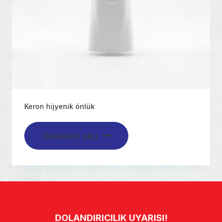
Keron hijyenik önlük
Devamını oku
DOLANDIRICILIK UYARISI!