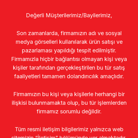
Değerli Müşterilerimiz/Bayilerimiz,
Son zamanlarda, firmamızın adı ve sosyal
medya görselleri kullanılarak ürün satışı ve
pazarlaması yapıldığı tespit edilmiştir.
Firmamızla hiçbir bağlantısı olmayan kişi veya
kişiler tarafından gerçekleştirilen bu tür satış
faaliyetleri tamamen dolandırıcılık amaçlıdır.
Firmamızın bu kişi veya kişilerle herhangi bir
ilişkisi bulunmamakta olup, bu tür işlemlerden
firmamız sorumlu değildir.
Tüm resmi iletişim bilgilerimiz yalnızca web
sitemizin “İletişim” bölümünde yer almaktadır.