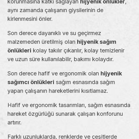
korunmasına katkı sağlayan
hijyenik önlükler
,
aynı zamanda çalışanın giysilerinin de
kirlenmesini önler.
Son derece dayanıklı ve su geçirmez
malzemeden üretilmiş olan
hijyenik sağım
önlükleri
kolay takılır çıkarılır, kolay temizlenir
ve uzun süre kullanılabilir, bakımı kolaydır.
Son derece hafif ve ergonomik olan
hijyenik
sağımcı önlükleri
sağım esnasında sağım
yapan çalışanın hareketlerini kısıtlamaz.
Hafif ve ergonomik tasarımları, sağım esnasında
hareket özgürlüğü sunarak çalışan konforunu
artırır.
Farklı uzunluklarda, renklerde ve çeşitlerde