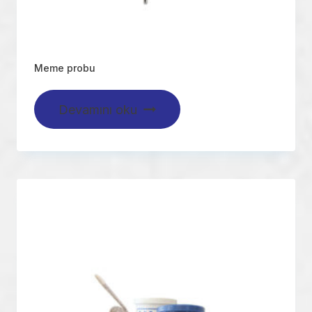
Meme probu
Devamını oku