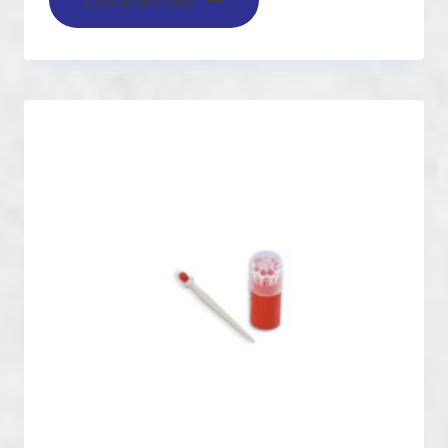
Devamını oku