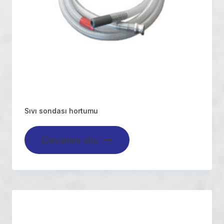
Sıvı sondası hortumu
Devamını oku