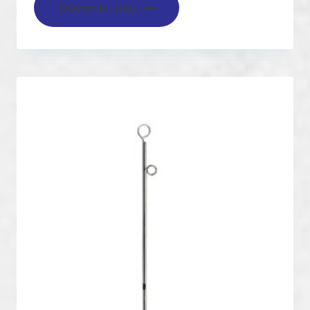
Devamını oku