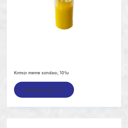
Kırmızı meme sondası, 10’lu
Devamını oku