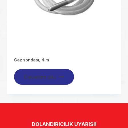
Gaz sondası, 4 m
Devamını oku
DOLANDIRICILIK UYARISI!