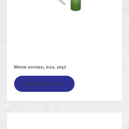
Meme sondası, kısa, yeşil
Devamını oku