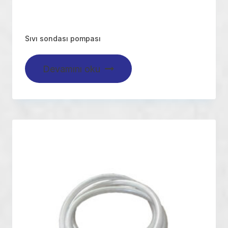
Sıvı sondası pompası
Devamını oku