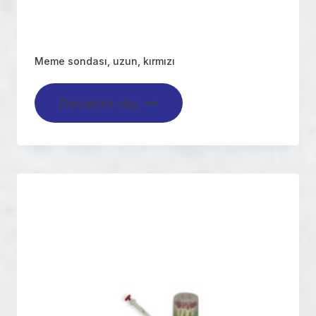
Meme sondası, uzun, kırmızı
Devamını oku