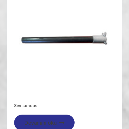
Sıvı sondası
Devamını oku