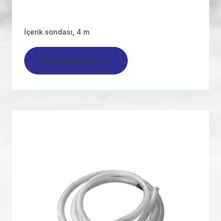
İçerik sondası, 4 m
Devamını oku