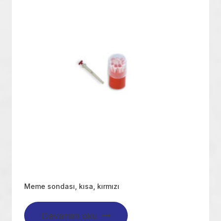
Meme sondası, kısa, kırmızı
Devamını oku