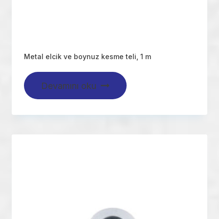
Metal elcik ve boynuz kesme teli, 1 m
Devamını oku