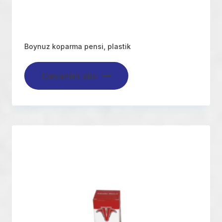
Boynuz koparma pensi, plastik
Devamını oku