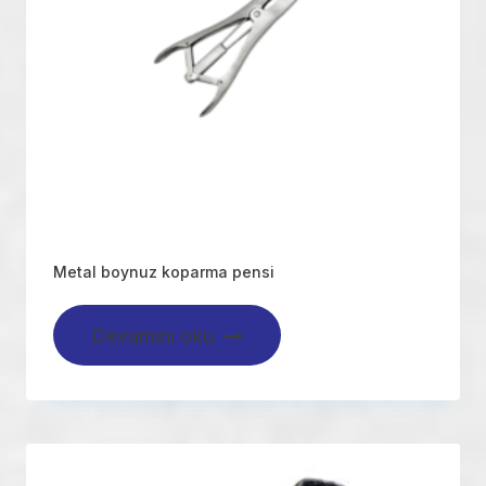
Metal boynuz koparma pensi
Devamını oku