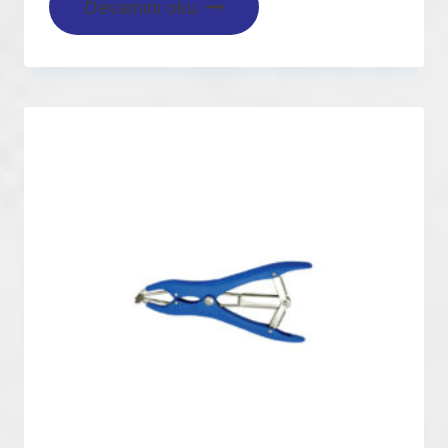
Devamını oku