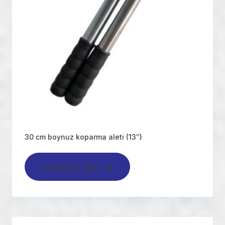
30 cm boynuz koparma aleti (13″)
Devamını oku