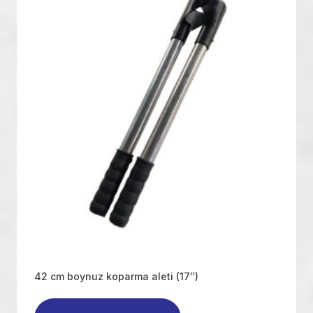
42 cm boynuz koparma aleti (17″)