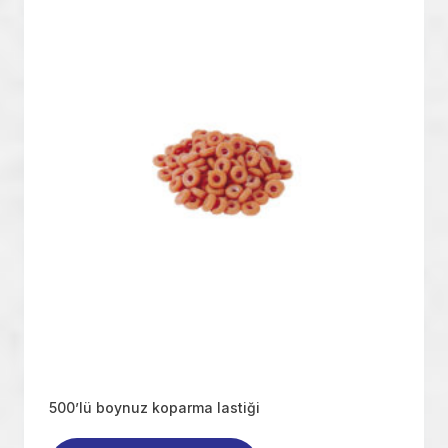
500’lü boynuz koparma lastiği