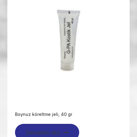
Boynuz köreltme jeli, 40 gr
Devamını oku