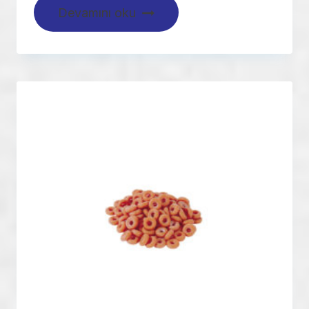
Devamını oku