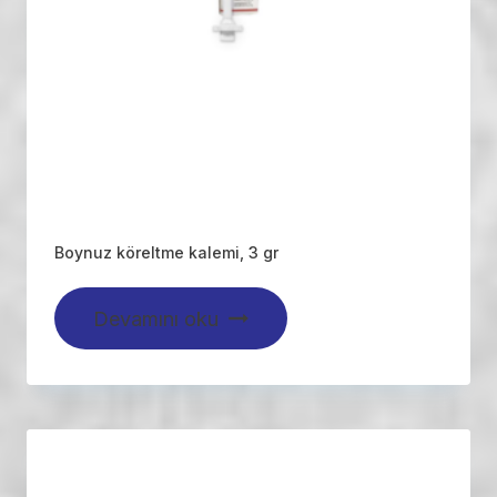
Boynuz köreltme kalemi, 3 gr
Devamını oku