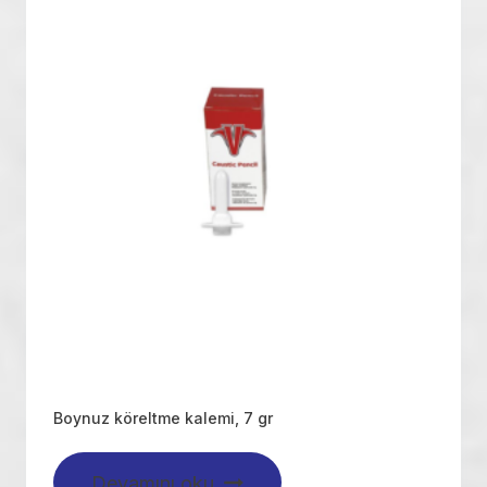
Boynuz köreltme kalemi, 7 gr
Devamını oku