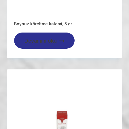
Boynuz köreltme kalemi, 5 gr
Devamını oku