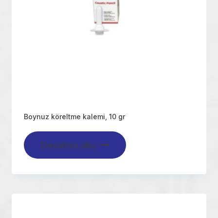
Boynuz köreltme kalemi, 10 gr
Devamını oku