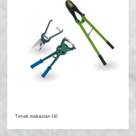
Tırnak makasları
(4)