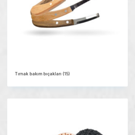
Tırnak bakım bıçakları
(15)