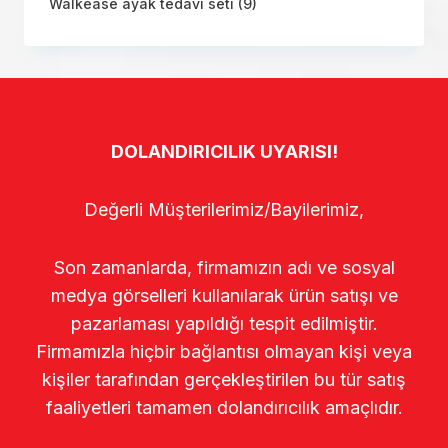
Walkease ayak tedavi seti
(9)
DOLANDIRICILIK UYARISI!
Değerli Müşterilerimiz/Bayilerimiz,
Son zamanlarda, firmamızın adı ve sosyal
medya görselleri kullanılarak ürün satışı ve
pazarlaması yapıldığı tespit edilmiştir.
Firmamızla hiçbir bağlantısı olmayan kişi veya
kişiler tarafından gerçekleştirilen bu tür satış
faaliyetleri tamamen dolandırıcılık amaçlıdır.