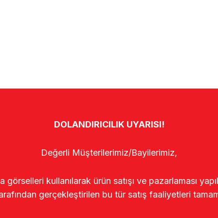
DOLANDIRICILIK UYARISI!
Değerli Müşterilerimiz/Bayilerimiz,
rselleri kullanılarak ürün satışı ve pazarlaması yapıldı
arafından gerçekleştirilen bu tür satış faaliyetleri tamam