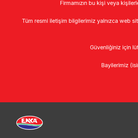
Firmamızın bu kişi veya kişiler
Tüm resmi iletişim bilgilerimiz yalnızca web si
Güvenliğiniz için lü
Bayilerimiz (isi