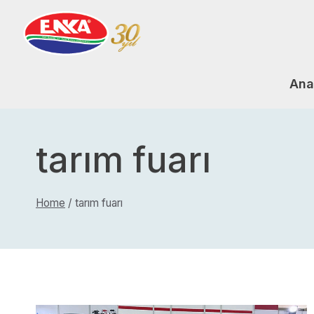
Skip
to
content
Ana
tarım fuarı
Home
/
tarım fuarı