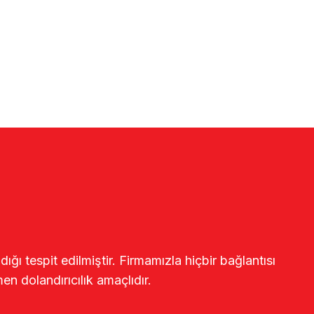
ğı tespit edilmiştir. Firmamızla hiçbir bağlantısı
en dolandırıcılık amaçlıdır.