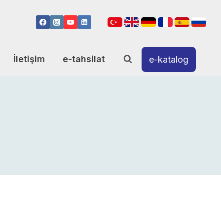
İletişim
e-tahsilat
e-katalog