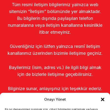
Tüm resmi iletişim bilgilerimiz yalnızca web
sitemizin “İletişim” bölümünde yer almaktadır.
Bu bilgilerin dışında paylaşılan telefon
numaralarına veya iletişim kanallarına kesinlikle
itibar etmeyiniz.
Güvenliğiniz için lütfen yalnızca resmî iletişim
kanallarımız üzerinden bizimle iletişime geçiniz.
Bayilerimiz (isim, adres vs.) ile ilgili bilgi almak
için de bizlerle iletişime geçebilirsiniz.
Bilginize sunar, anlayışınız için teşekkür ederiz.
Onayı Yönet
En iyi deneyimleri sunmak için, cihaz bilgilerini saklamak ve/veya