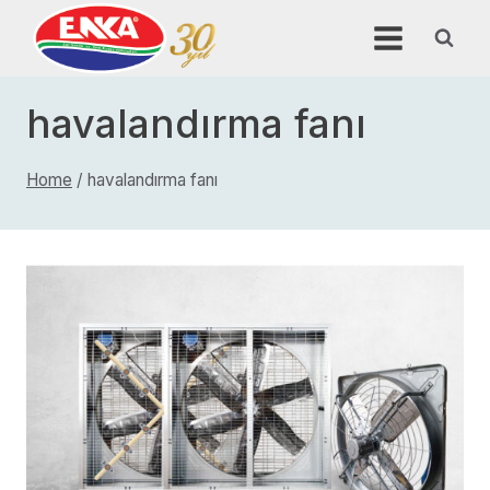
Skip
to
content
havalandırma fanı
Home
/
havalandırma fanı