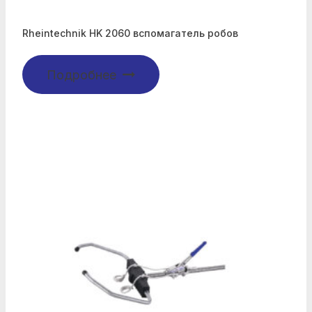
Rheintechnik HK 2060 вспомагатель робов
Подробнее