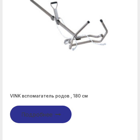
VINK вспомагатель родов , 180 см
Подробнее