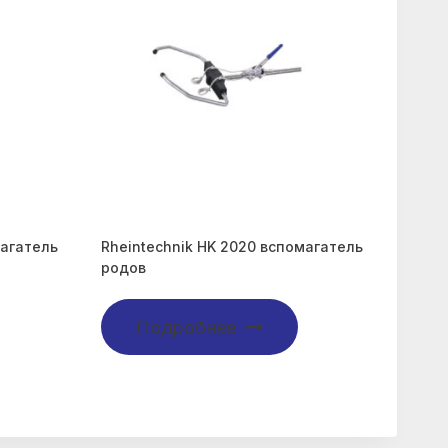
магатель
Rheintechnik HK 2020 вспомагатель
родов
Подробнее