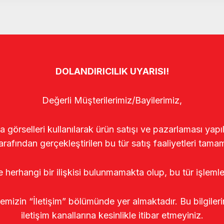
DOLANDIRICILIK UYARISI!
Değerli Müşterilerimiz/Bayilerimiz,
rselleri kullanılarak ürün satışı ve pazarlaması yapıldı
arafından gerçekleştirilen bu tür satış faaliyetleri tamam
le herhangi bir ilişkisi bulunmamakta olup, bu tür işleml
temizin “İletişim” bölümünde yer almaktadır. Bu bilgile
iletişim kanallarına kesinlikle itibar etmeyiniz.