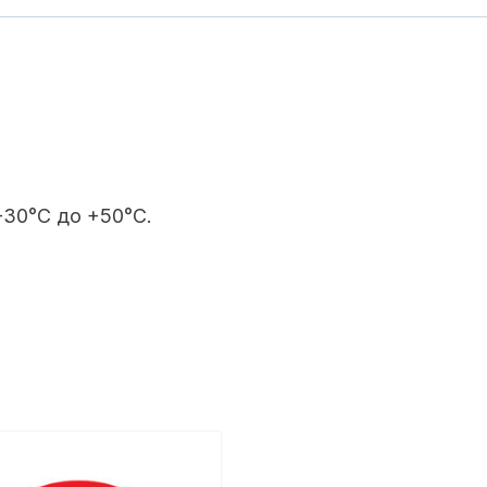
-30°C до +50°C.