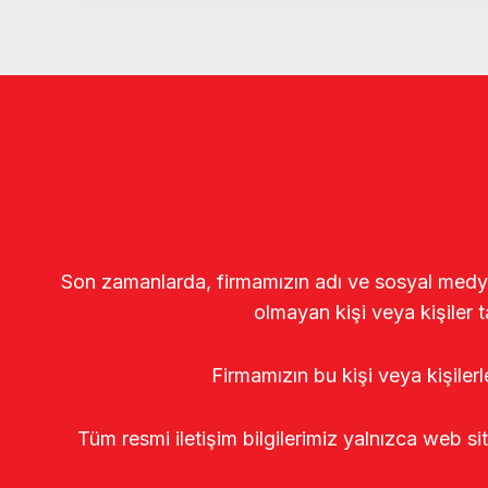
Son zamanlarda, firmamızın adı ve sosyal medya gö
olmayan kişi veya kişiler t
Firmamızın bu kişi veya kişiler
Tüm resmi iletişim bilgilerimiz yalnızca web si