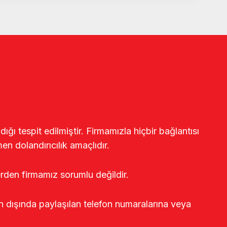
ğı tespit edilmiştir. Firmamızla hiçbir bağlantısı
en dolandırıcılık amaçlıdır.
erden firmamız sorumlu değildir.
rin dışında paylaşılan telefon numaralarına veya