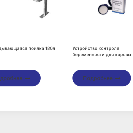
дывающаяся поилка 180л
Устройство контроля
беременности для коровы
дробнее
Подробнее