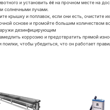
вотного и установить ёё на прочном месте на дос
ми солнечными лучами.
ите крышку и поплавок, если они есть, очистите
очной основе и промойте большим количеством в
 снаружи дезинфицирующим
замедлить коррозию и предотвратить прямой изно
и поилки, чтобы убедиться, что он работает прави