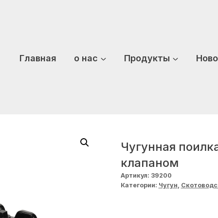
Главная
о нас
Продукты
Ново
Чугунная поилк
клапаном
Артикул:
39200
Категории:
Чугун
,
Скотоводс