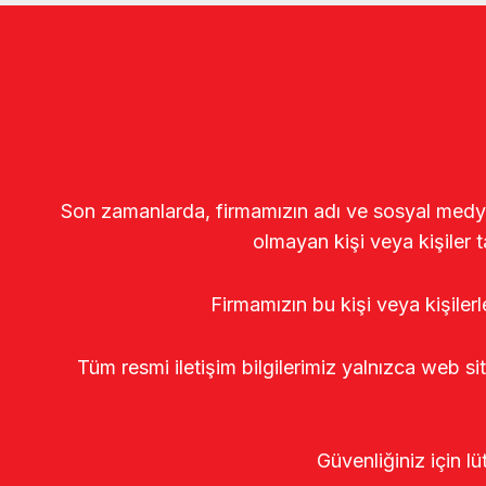
Son zamanlarda, firmamızın adı ve sosyal medya gö
olmayan kişi veya kişiler t
Firmamızın bu kişi veya kişiler
Tüm resmi iletişim bilgilerimiz yalnızca web si
Güvenliğiniz için lü