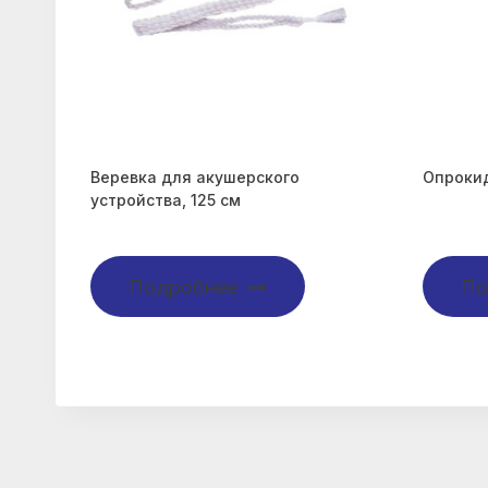
Веревка для акушерского
Опроки
устройства, 125 см
Подробнее
По