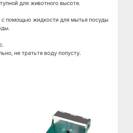
тупной для животного высоте.
 их с помощью жидкости для мытья посуды
оды.
с.
льно, не тратьте воду попусту.