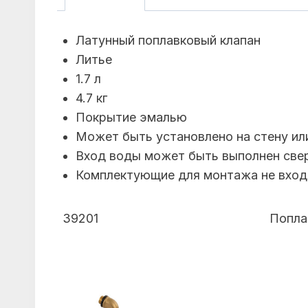
Латунный поплавковый клапан
Литье
1.7 л
4.7 кг
Покрытие эмалью
Может быть установлено на стену ил
Вход воды может быть выполнен сверх
Комплектующие для монтажа не входя
39201
Попла