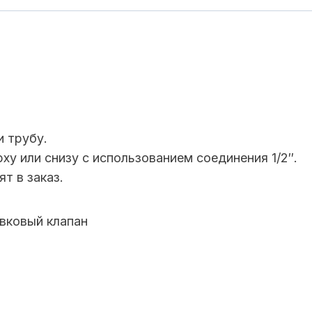
и трубу.
у или снизу с использованием соединения 1/2″.
т в заказ.
вковый клапан