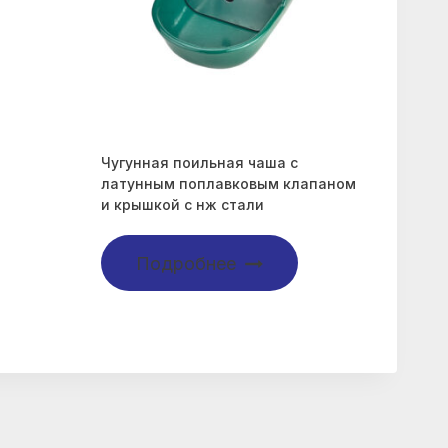
Чугунная поильная чаша c
латунным поплавковым клапаном
и крышкой с нж стали
Подробнее