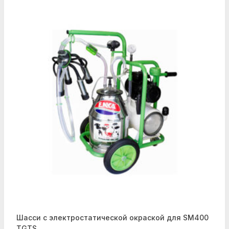
Шасси с электростатической окраской для SM400
TGTS