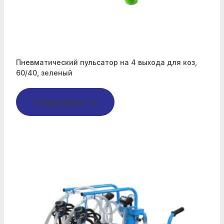
Пневматический пульсатор на 4 выхода для коз,
60/40, зеленый
Подробнее