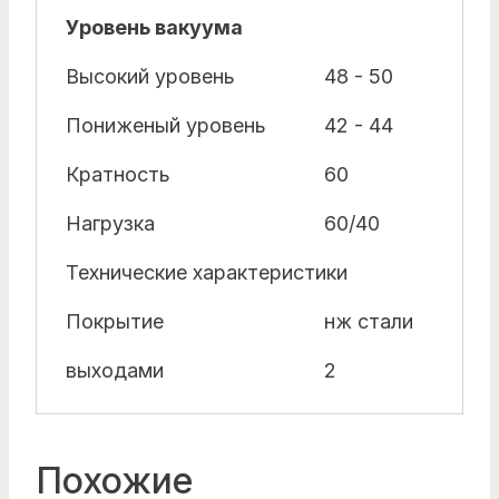
Уровень вакуума
Высокий уровень
48 - 50
Пониженый уровень
42 - 44
Кратность
60
Нагрузка
60/40
Технические характеристики
Покрытие
нж стали
выходами
2
Похожие