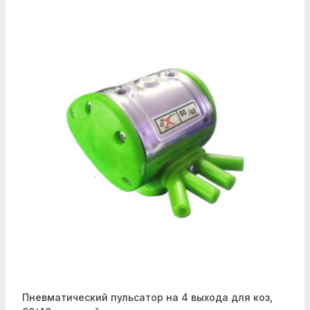
Пневматический пульсатор на 4 выхода для коз,