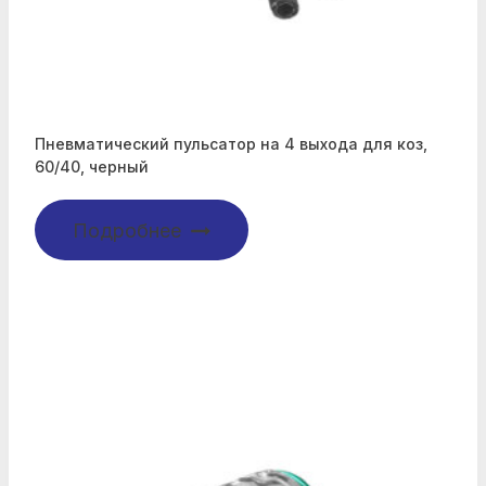
Пневматический пульсатор на 4 выхода для коз,
60/40, черный
Подробнее