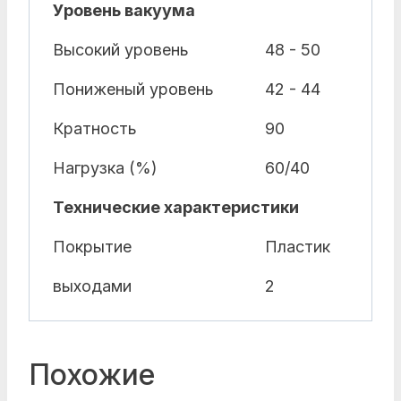
Уровень вакуума
Высокий уровень
48 - 50
Пониженый уровень
42 - 44
Кратность
90
Нагрузка (%)
60/40
Технические характеристики
Покрытие
Пластик
выходами
2
Похожие