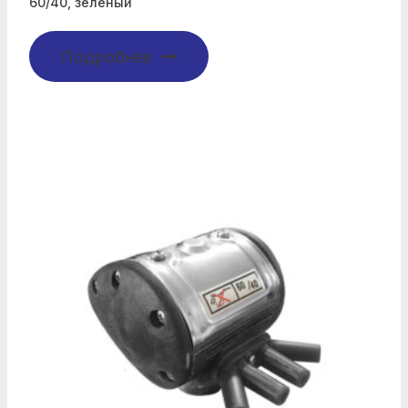
60/40, зеленый
Подробнее