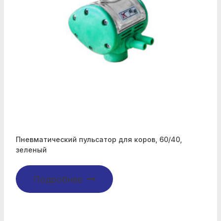
Пневматический пульсатор для коров, 60/40,
зеленый
Подробнее