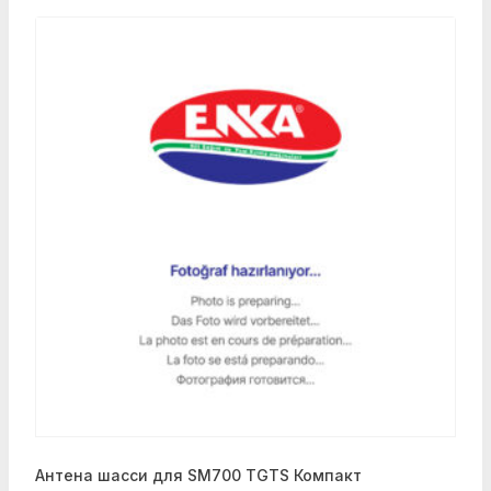
Антена шасси для SM700 TGTS Компакт