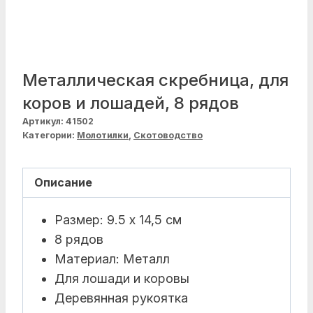
Металлическая скребница, для
коров и лошадей, 8 рядов
Артикул:
41502
Категории:
Молотилки
,
Скотоводство
Описание
Размер: 9.5 x 14,5 см
8 рядов
Материал: Металл
Для лошади и коровы
Деревянная рукоятка