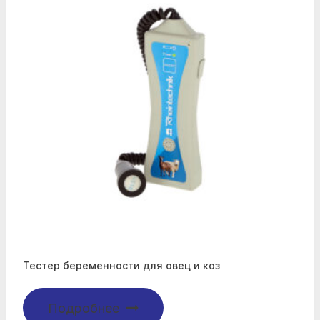
Тестер беременности для овец и коз
Подробнее