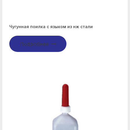
Чугунная поилка с языком из нж стали
Подробнее