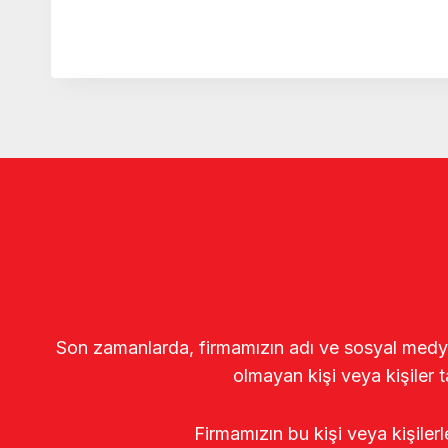
Son zamanlarda, firmamızın adı ve sosyal medya gö
olmayan kişi veya kişiler t
Firmamızın bu kişi veya kişiler