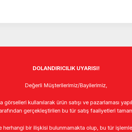
DOLANDIRICILIK UYARISI!
Değerli Müşterilerimiz/Bayilerimiz,
rselleri kullanılarak ürün satışı ve pazarlaması yapıldı
arafından gerçekleştirilen bu tür satış faaliyetleri tamam
le herhangi bir ilişkisi bulunmamakta olup, bu tür işleml