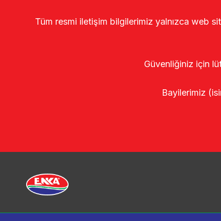
Tüm resmi iletişim bilgilerimiz yalnızca web si
Güvenliğiniz için lü
Bayilerimiz (isi