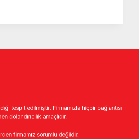
ğı tespit edilmiştir. Firmamızla hiçbir bağlantısı
en dolandırıcılık amaçlıdır.
erden firmamız sorumlu değildir.