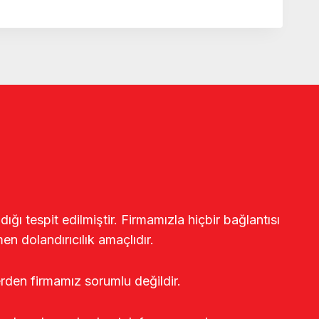
ğı tespit edilmiştir. Firmamızla hiçbir bağlantısı
en dolandırıcılık amaçlıdır.
erden firmamız sorumlu değildir.