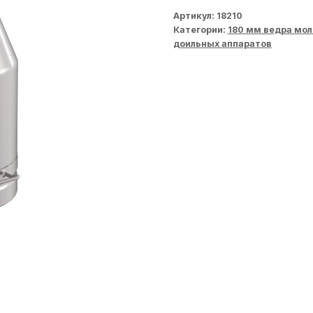
Артикул:
18210
Категории:
180 мм ведра мол
доильных аппаратов