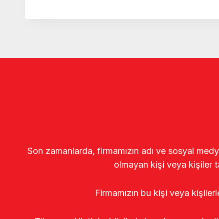
Son zamanlarda, firmamızın adı ve sosyal medya gö
olmayan kişi veya kişiler t
Firmamızın bu kişi veya kişiler