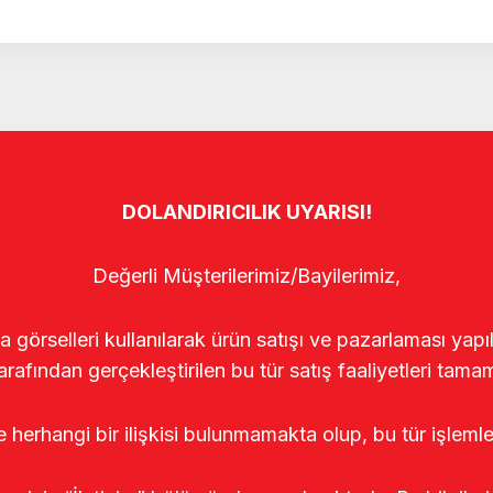
DOLANDIRICILIK UYARISI!
Değerli Müşterilerimiz/Bayilerimiz,
rselleri kullanılarak ürün satışı ve pazarlaması yapıldı
arafından gerçekleştirilen bu tür satış faaliyetleri tamam
le herhangi bir ilişkisi bulunmamakta olup, bu tür işleml