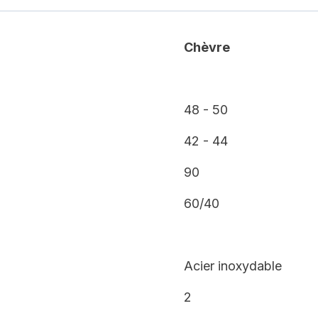
Chèvre
48 - 50
42 - 44
90
60/40
Acier inoxydable
2