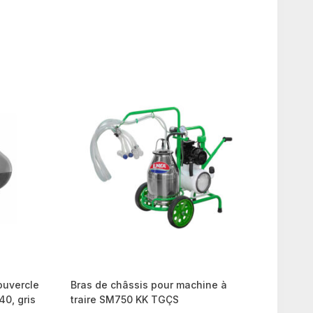
ouvercle
Bras de châssis pour machine à
40, gris
traire SM750 KK TGÇS