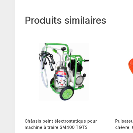
Produits similaires
Châssis peint électrostatique pour
Pulsateu
machine à traire SM400 TGTS
chèvre, 