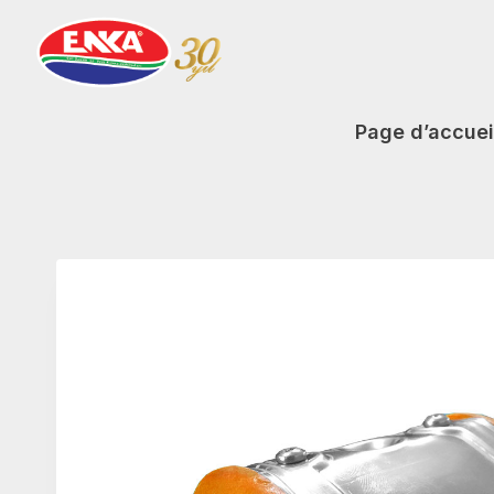
Aller
au
contenu
Page d’accuei