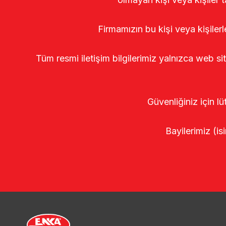
Firmamızın bu kişi veya kişiler
Tüm resmi iletişim bilgilerimiz yalnızca web si
Güvenliğiniz için lü
Bayilerimiz (isi