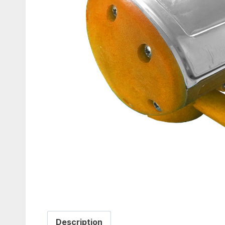
Description