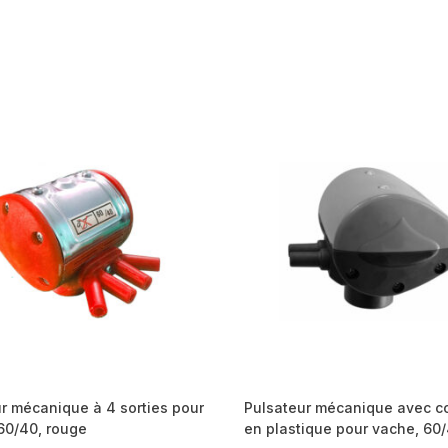
r mécanique à 4 sorties pour
Pulsateur mécanique avec c
60/40, rouge
en plastique pour vache, 60/