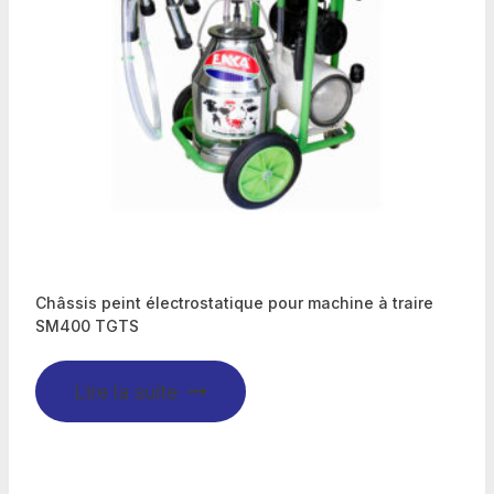
Châssis peint électrostatique pour machine à traire
SM400 TGTS
Lire la suite