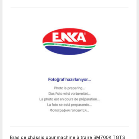
Bras de châssis pour machine à traire SM700K TGTS