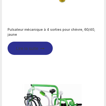
Pulsateur mécanique à 4 sorties pour chèvre, 60/40,
jaune
Lire la suite