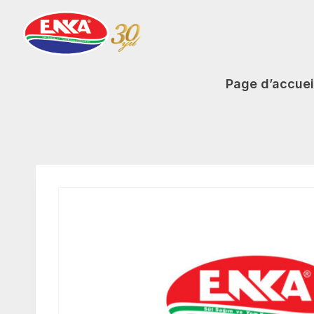
Aller
au
contenu
Page d’accuei