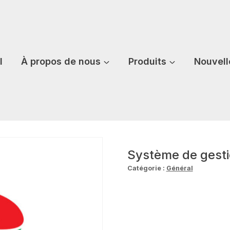
l
À propos de nous
Produits
Nouvell
Système de gesti
Catégorie :
Général