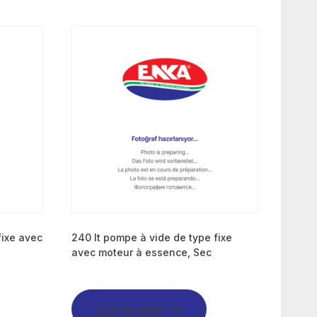
fixe avec
240 lt pompe à vide de type fixe
avec moteur à essence, Sec
Lire la suite