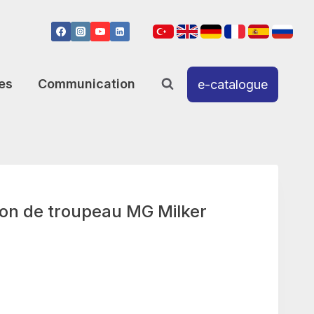
es
Communication
e-catalogue
on de troupeau MG Milker