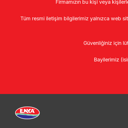
Firmamızın bu kişi veya kişiler
Tüm resmi iletişim bilgilerimiz yalnızca web si
Güvenliğiniz için lü
Bayilerimiz (isi