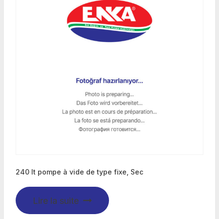
240 lt pompe à vide de type fixe, Sec
Lire la suite