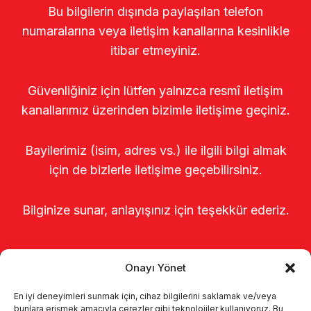
Bu bilgilerin dışında paylaşılan telefon
numaralarına veya iletişim kanallarına kesinlikle
itibar etmeyiniz.
Güvenliğiniz için lütfen yalnızca resmî iletişim
kanallarımız üzerinden bizimle iletişime geçiniz.
Bayilerimiz (isim, adres vs.) ile ilgili bilgi almak
için de bizlerle iletişime geçebilirsiniz.
Bilginize sunar, anlayışınız için teşekkür ederiz.
Onayı Yönet
En iyi deneyimleri sunmak için, cihaz bilgilerini saklamak ve/veya
bunlara erişmek amacıyla çerezler gibi teknolojiler kullanıyoruz. Bu