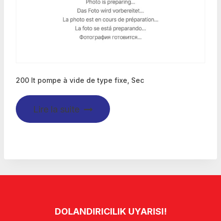
200 lt pompe à vide de type fixe, Sec
Lire la suite
DOLANDIRICILIK UYARISI!