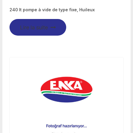
240 lt pompe à vide de type fixe, Huileux
Lire la suite