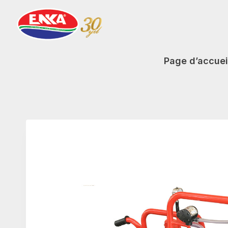
Aller
au
contenu
Page d’accuei