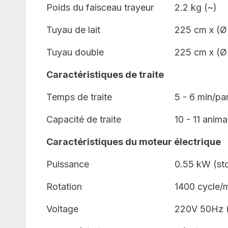
Poids du faisceau trayeur
2.2 kg (~)
Tuyau de lait
225 cm x (Ø
Tuyau double
225 cm x (Ø
Caractéristiques de traite
Temps de traite
5 - 6 min/pa
Capacité de traite
10 - 11 anima
Caractéristiques du moteur électrique
Puissance
0.55 kW (std
Rotation
1400 cycle/
Voltage
220V 50Hz (