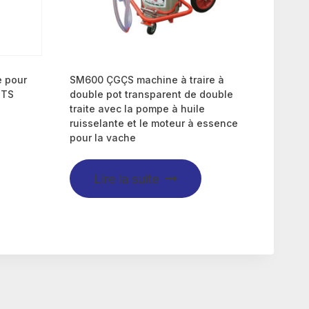
e pour
SM600 ÇGÇS machine à traire à
GTS
double pot transparent de double
traite avec la pompe à huile
ruisselante et le moteur à essence
pour la vache
Lire la suite