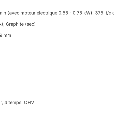
min (avec moteur électrique 0.55 - 0.75 kW), 375 lt/dk
x), Graphite (sec)
.9 mm
air, 4 temps, OHV