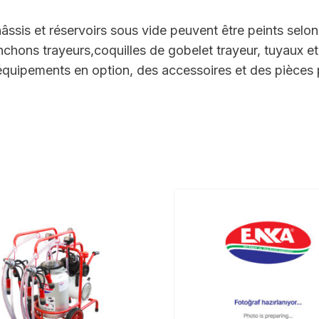
sis et réservoirs sous vide peuvent être peints selon
ons trayeurs,coquilles de gobelet trayeur, tuyaux et à
équipements en option, des accessoires et des pièces p