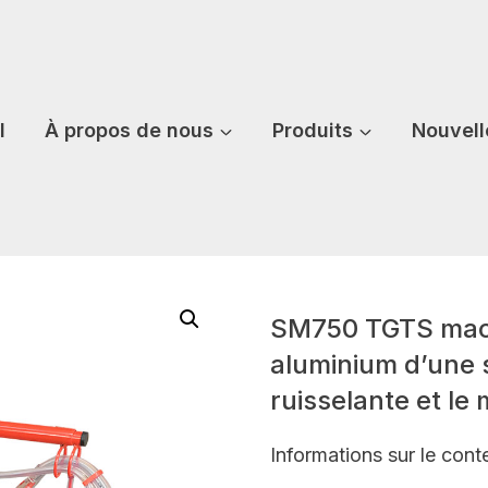
l
À propos de nous
Produits
Nouvell
SM750 TGTS machi
aluminium d’une s
ruisselante et le
Informations sur le cont