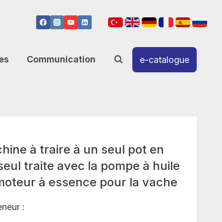
es
Communication
e-catalogue
ne à traire à un seul pot en
eul traite avec la pompe à huile
 moteur à essence pour la vache
eneur :