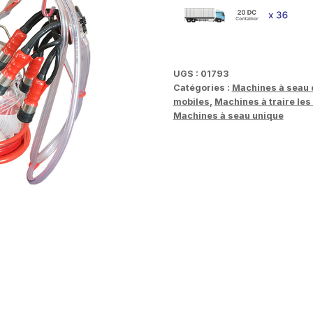
UGS :
01793
Catégories :
Machines à seau 
mobiles
,
Machines à traire le
Machines à seau unique