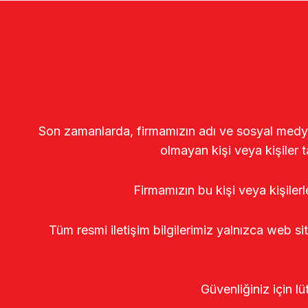
Son zamanlarda, firmamızın adı ve sosyal medya gö
olmayan kişi veya kişiler t
Firmamızın bu kişi veya kişiler
Tüm resmi iletişim bilgilerimiz yalnızca web si
Güvenliğiniz için lü