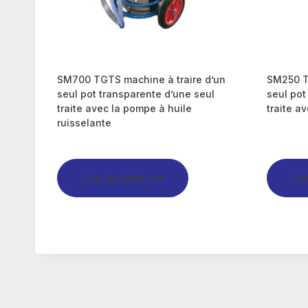
SM700 TGTS machine à traire d’un
SM250 T
seul pot transparente d’une seul
seul pot
traite avec la pompe à huile
traite a
ruisselante
Lire la suite
Lir