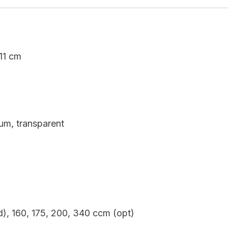
11 cm
ium, transparent
), 160, 175, 200, 340 ccm (opt)