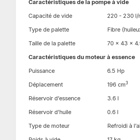
Caractéristiques de la pompe à vide
Capacité de vide
220 - 230 l/
Type de palette
Fibre (huileu
Taille de la palette
70 x 43 x 4
Caractéristiques du moteur à essence
Puissance
6.5 Hp
3
Déplacement
196 cm
Réservoir d’essence
3.6 l
Réservoir d’huile
0.6 l
Type de moteur
Refroidi à l’
Poids à vide
17 kg