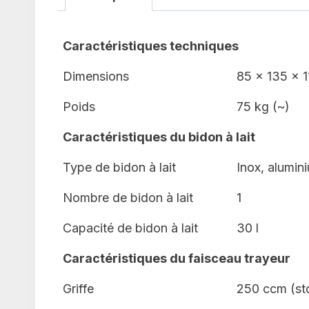
Caractéristiques techniques
Dimensions
85 x 135 x 1
Poids
75 kg (~)
Caractéristiques du bidon à lait
Type de bidon à lait
Inox, alumin
Nombre de bidon à lait
1
Capacité de bidon à lait
30 l
Caractéristiques du faisceau trayeur
Griffe
250 ccm (std