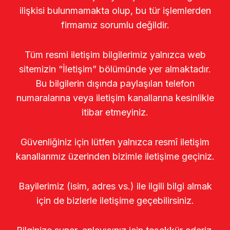
ilişkisi bulunmamakta olup, bu tür işlemlerden
firmamız sorumlu değildir.
Tüm resmi iletişim bilgilerimiz yalnızca web
sitemizin “İletişim” bölümünde yer almaktadır.
Bu bilgilerin dışında paylaşılan telefon
numaralarına veya iletişim kanallarına kesinlikle
itibar etmeyiniz.
Güvenliğiniz için lütfen yalnızca resmî iletişim
kanallarımız üzerinden bizimle iletişime geçiniz.
Bayilerimiz (isim, adres vs.) ile ilgili bilgi almak
için de bizlerle iletişime geçebilirsiniz.