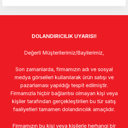
DOLANDIRICILIK UYARISI!
Değerli Müşterilerimiz/Bayilerimiz,
Son zamanlarda, firmamızın adı ve sosyal
medya görselleri kullanılarak ürün satışı ve
pazarlaması yapıldığı tespit edilmiştir.
Firmamızla hiçbir bağlantısı olmayan kişi veya
kişiler tarafından gerçekleştirilen bu tür satış
faaliyetleri tamamen dolandırıcılık amaçlıdır.
Firmamızın bu kişi veya kişilerle herhangi bir