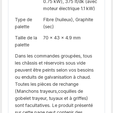
0.75 kW), 375 lt/dk (avec
moteur électrique 1.1 kW)
Type de
Fibre (huileux), Graphite
palette
(sec)
Taille de la
70 x 43 x 4.9 mm
palette
Dans les commandes groupées, tous
les châssis et réservoirs sous vide
peuvent être peints selon vos besoins
ou enduits de galvanisation à chaud.
Toutes les pièces de rechange
(Manchons trayeurs,coquilles de
gobelet trayeur, tuyaux et à griffes)
sont facultatives. Le produit présenté
sur cette page peut contenir des