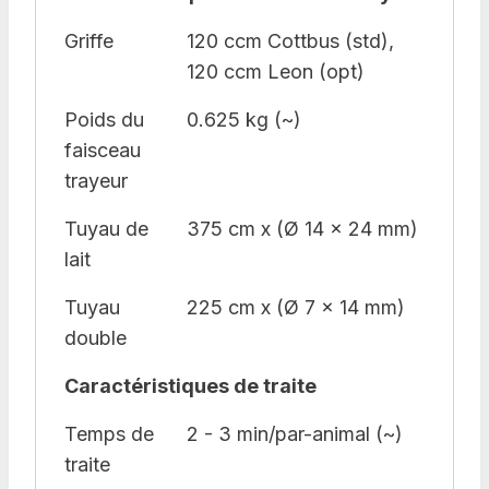
Griffe
120 ccm Cottbus (std),
120 ccm Leon (opt)
Poids du
0.625 kg (~)
faisceau
trayeur
Tuyau de
375 cm x (Ø 14 x 24 mm)
lait
Tuyau
225 cm x (Ø 7 x 14 mm)
double
Caractéristiques de traite
Temps de
2 - 3 min/par-animal (~)
traite