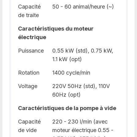
Capacité
50 - 60 animal/heure (~)
de traite
Caractéristiques du moteur
électrique
Puissance
0.55 kW (std), 0.75 kW,
1.1 kW (opt)
Rotation
1400 cycle/min
Voltage
220V 50Hz (std), 110V
60Hz (opt)
Caractéristiques de la pompe à vide
Capacité
220 - 230 l/min (avec
de vide
moteur électrique 0.55 -