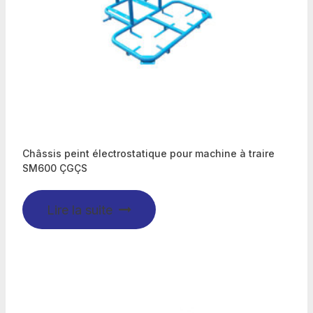
Châssis peint électrostatique pour machine à traire
SM600 ÇGÇS
Lire la suite