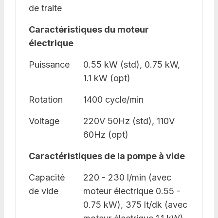
de traite
Caractéristiques du moteur
électrique
Puissance
0.55 kW (std), 0.75 kW,
1.1 kW (opt)
Rotation
1400 cycle/min
Voltage
220V 50Hz (std), 110V
60Hz (opt)
Caractéristiques de la pompe à vide
Capacité
220 - 230 l/min (avec
de vide
moteur électrique 0.55 -
0.75 kW), 375 lt/dk (avec