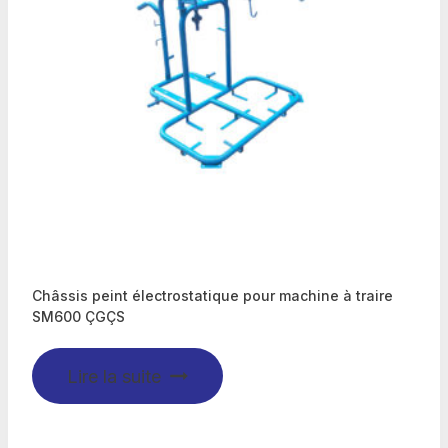
Châssis peint électrostatique pour machine à traire
SM600 ÇGÇS
Lire la suite