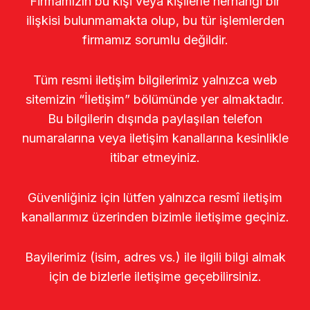
Firmamızın bu kişi veya kişilerle herhangi bir
ilişkisi bulunmamakta olup, bu tür işlemlerden
firmamız sorumlu değildir.
Tüm resmi iletişim bilgilerimiz yalnızca web
sitemizin “İletişim” bölümünde yer almaktadır.
Bu bilgilerin dışında paylaşılan telefon
numaralarına veya iletişim kanallarına kesinlikle
itibar etmeyiniz.
Güvenliğiniz için lütfen yalnızca resmî iletişim
kanallarımız üzerinden bizimle iletişime geçiniz.
Bayilerimiz (isim, adres vs.) ile ilgili bilgi almak
için de bizlerle iletişime geçebilirsiniz.