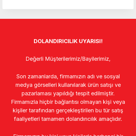
DOLANDIRICILIK UYARISI!
Değerli Müşterilerimiz/Bayilerimiz,
Son zamanlarda, firmamızın adı ve sosyal
medya görselleri kullanılarak ürün satışı ve
pazarlaması yapıldığı tespit edilmiştir.
Firmamızla hiçbir bağlantısı olmayan kişi veya
kişiler tarafından gerçekleştirilen bu tür satış
faaliyetleri tamamen dolandırıcılık amaçlıdır.