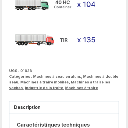
UGS :
01628
Catégories :
Machines à seau en alum.
,
Machines à double
seau
,
Machines à traire mobiles
,
Machines à traire les
vaches
,
Industrie de la traite
,
Machines à traire
Description
Caractéristiques techniques