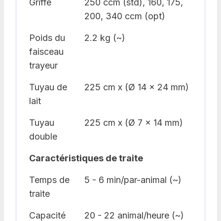
Griffe
250 ccm (std), 160, 175,
200, 340 ccm (opt)
Poids du
2.2 kg (~)
faisceau
trayeur
Tuyau de
225 cm x (Ø 14 x 24 mm)
lait
Tuyau
225 cm x (Ø 7 x 14 mm)
double
Caractéristiques de traite
Temps de
5 - 6 min/par-animal (~)
traite
Capacité
20 - 22 animal/heure (~)