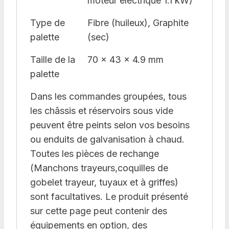
moteur électrique 1.1 kW)
Type de
Fibre (huileux), Graphite
palette
(sec)
Taille de la
70 x 43 x 4.9 mm
palette
Dans les commandes groupées, tous
les châssis et réservoirs sous vide
peuvent être peints selon vos besoins
ou enduits de galvanisation à chaud.
Toutes les pièces de rechange
(Manchons trayeurs,coquilles de
gobelet trayeur, tuyaux et à griffes)
sont facultatives. Le produit présenté
sur cette page peut contenir des
équipements en option, des