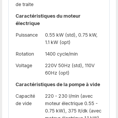
de traite
Caractéristiques du moteur
électrique
Puissance
0.55 kW (std), 0.75 kW,
1.1 kW (opt)
Rotation
1400 cycle/min
Voltage
220V 50Hz (std), 110V
60Hz (opt)
Caractéristiques de la pompe à vide
Capacité
220 - 230 l/min (avec
de vide
moteur électrique 0.55 -
0.75 kW), 375 lt/dk (avec