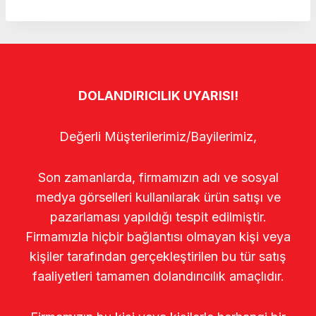
DOLANDIRICILIK UYARISI!
Değerli Müşterilerimiz/Bayilerimiz,
Son zamanlarda, firmamızın adı ve sosyal
medya görselleri kullanılarak ürün satışı ve
pazarlaması yapıldığı tespit edilmiştir.
Firmamızla hiçbir bağlantısı olmayan kişi veya
kişiler tarafından gerçekleştirilen bu tür satış
faaliyetleri tamamen dolandırıcılık amaçlıdır.