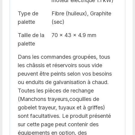
moteur électrique 1.1 kW)
Type de
Fibre (huileux), Graphite
palette
(sec)
Taille de la
70 x 43 x 4.9 mm
palette
Dans les commandes groupées, tous
les châssis et réservoirs sous vide
peuvent être peints selon vos besoins
ou enduits de galvanisation à chaud.
Toutes les pièces de rechange
(Manchons trayeurs,coquilles de
gobelet trayeur, tuyaux et à griffes)
sont facultatives. Le produit présenté
sur cette page peut contenir des
équipements en option, des