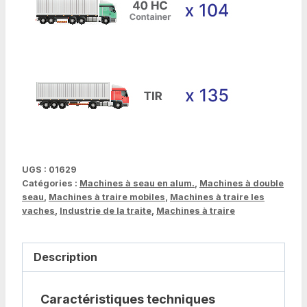
UGS :
01629
Catégories :
Machines à seau en alum.
,
Machines à double
seau
,
Machines à traire mobiles
,
Machines à traire les
vaches
,
Industrie de la traite
,
Machines à traire
Description
Caractéristiques techniques