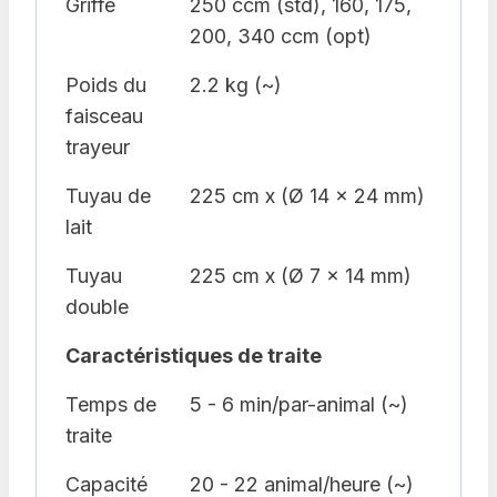
Griffe
250 ccm (std), 160, 175,
200, 340 ccm (opt)
Poids du
2.2 kg (~)
faisceau
trayeur
Tuyau de
225 cm x (Ø 14 x 24 mm)
lait
Tuyau
225 cm x (Ø 7 x 14 mm)
double
Caractéristiques de traite
Temps de
5 - 6 min/par-animal (~)
traite
Capacité
20 - 22 animal/heure (~)