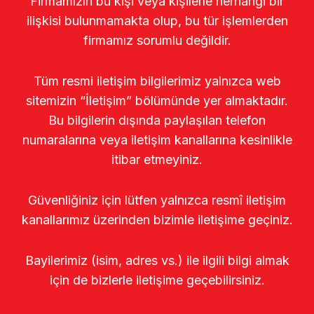
Firmamızın bu kişi veya kişilerle herhangi bir
ilişkisi bulunmamakta olup, bu tür işlemlerden
firmamız sorumlu değildir.
Tüm resmi iletişim bilgilerimiz yalnızca web
sitemizin “İletişim” bölümünde yer almaktadır.
Bu bilgilerin dışında paylaşılan telefon
numaralarına veya iletişim kanallarına kesinlikle
itibar etmeyiniz.
Güvenliğiniz için lütfen yalnızca resmî iletişim
kanallarımız üzerinden bizimle iletişime geçiniz.
Bayilerimiz (isim, adres vs.) ile ilgili bilgi almak
için de bizlerle iletişime geçebilirsiniz.