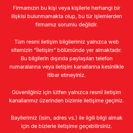
Firmamızın bu kişi veya kişilerle herhangi bir
ilişkisi bulunmamakta olup, bu tür işlemlerden
firmamız sorumlu değildir.
Tüm resmi iletişim bilgilerimiz yalnızca web
sitemizin “İletişim” bölümünde yer almaktadır.
Bu bilgilerin dışında paylaşılan telefon
numaralarına veya iletişim kanallarına kesinlikle
itibar etmeyiniz.
Güvenliğiniz için lütfen yalnızca resmî iletişim
kanallarımız üzerinden bizimle iletişime geçiniz.
Bayilerimiz (isim, adres vs.) ile ilgili bilgi almak
için de bizlerle iletişime geçebilirsiniz.