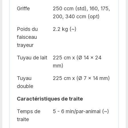
Griffe
250 ccm (std), 160, 175,
200, 340 ccm (opt)
Poids du
2.2 kg (~)
faisceau
trayeur
Tuyau de lait
225 cm x (Ø 14 x 24
mm)
Tuyau
225 cm x (Ø 7 x 14 mm)
double
Caractéristiques de traite
Temps de
5 - 6 min/par-animal (~)
traite