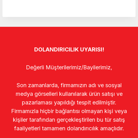
DOLANDIRICILIK UYARISI!
Değerli Müşterilerimiz/Bayilerimiz,
Son zamanlarda, firmamızın adı ve sosyal
medya görselleri kullanılarak ürün satışı ve
pazarlaması yapıldığı tespit edilmiştir.
Firmamızla hiçbir bağlantısı olmayan kişi veya
kişiler tarafından gerçekleştirilen bu tür satış
faaliyetleri tamamen dolandırıcılık amaçlıdır.