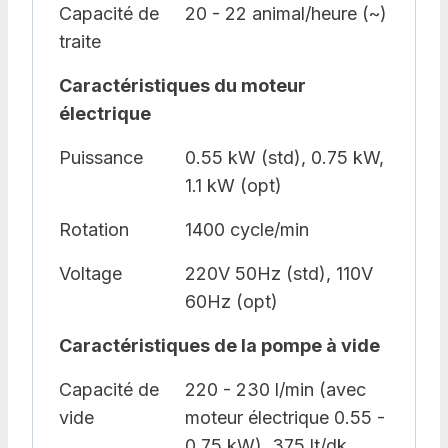
Capacité de
20 - 22 animal/heure (~)
traite
Caractéristiques du moteur
électrique
Puissance
0.55 kW (std), 0.75 kW,
1.1 kW (opt)
Rotation
1400 cycle/min
Voltage
220V 50Hz (std), 110V
60Hz (opt)
Caractéristiques de la pompe à vide
Capacité de
220 - 230 l/min (avec
vide
moteur électrique 0.55 -
0.75 kW), 375 lt/dk