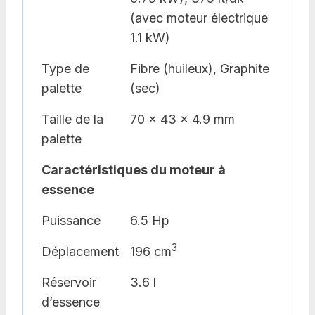
(avec moteur électrique
1.1 kW)
Type de
Fibre (huileux), Graphite
palette
(sec)
Taille de la
70 x 43 x 4.9 mm
palette
Caractéristiques du moteur à
essence
Puissance
6.5 Hp
3
Déplacement
196 cm
Réservoir
3.6 l
d’essence