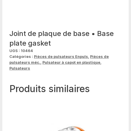
Joint de plaque de base • Base
plate gasket
UGS :
10464
Catégories :
Pièces de pulsateurs Enpuls
,
Pièces de
pulsateurs méc.
,
Pulsateur à capot en plastique
,
Pulsateurs
Produits similaires