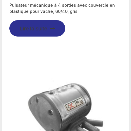
Pulsateur mécanique à 4 sorties avec couvercle en
plastique pour vache, 60/40, gris
Lire la suite