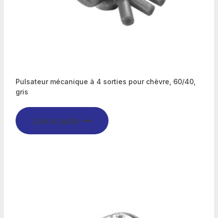
Pulsateur mécanique à 4 sorties pour chèvre, 60/40,
gris
Lire la suite