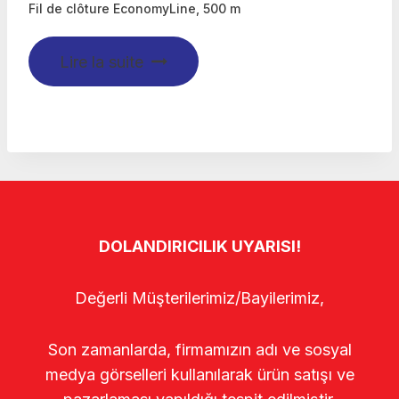
Fil de clôture EconomyLine, 500 m
Lire la suite
DOLANDIRICILIK UYARISI!
Değerli Müşterilerimiz/Bayilerimiz,
Son zamanlarda, firmamızın adı ve sosyal
medya görselleri kullanılarak ürün satışı ve