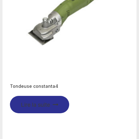
Tondeuse constanta4
Lire la suite