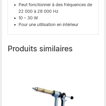
Peut fonctionner à des fréquences de
22 000 à 28 000 Hz
10 – 30 W
Pour une utilisation en intérieur
Produits similaires