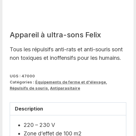
Appareil à ultra-sons Felix
Tous les répulsifs anti-rats et anti-souris sont
non toxiques et inoffensifs pour les humains.
UGS :
47000
Catégories :
Équipements de ferme et d'élevage
,
Répulsifs de souris
,
Antiparasitaire
Description
220 – 230 V
Zone d’effet de 100 m2