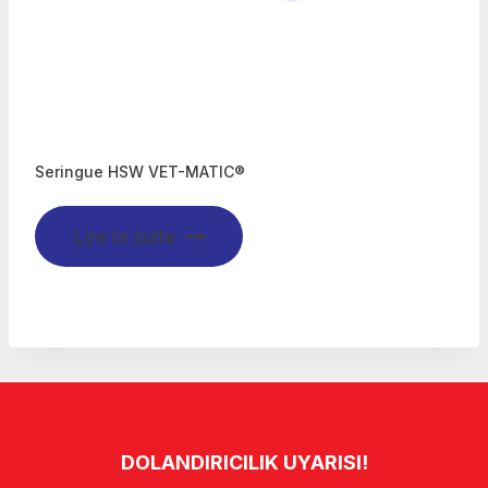
Seringue HSW VET-MATIC®
Lire la suite
DOLANDIRICILIK UYARISI!