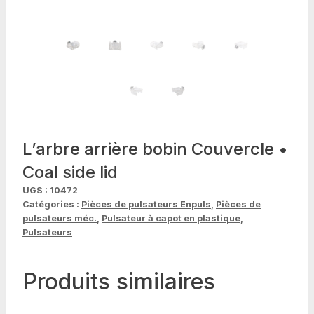
L’arbre arrière bobin Couvercle •
Coal side lid
UGS :
10472
Catégories :
Pièces de pulsateurs Enpuls
,
Pièces de
pulsateurs méc.
,
Pulsateur à capot en plastique
,
Pulsateurs
Produits similaires