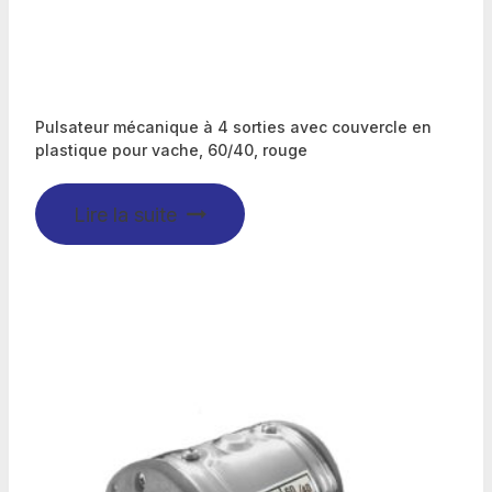
Pulsateur mécanique à 4 sorties avec couvercle en
plastique pour vache, 60/40, rouge
Lire la suite