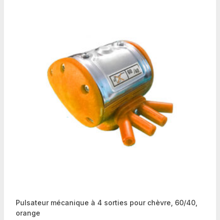
Pulsateur mécanique à 4 sorties pour chèvre, 60/40,
orange