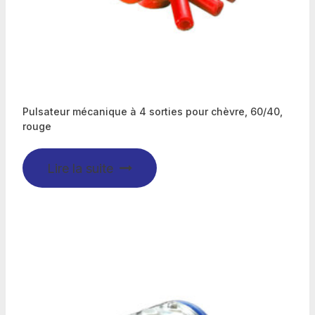
Pulsateur mécanique à 4 sorties pour chèvre, 60/40,
rouge
Lire la suite