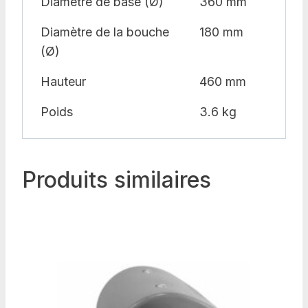
Diamètre de base (Ø)
360 mm
Diamètre de la bouche
180 mm
(Ø)
Hauteur
460 mm
Poids
3.6 kg
Produits similaires