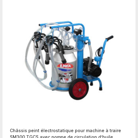
Châssis peint électrostatique pour machine à traire
SM300 TGÇS avec pompe de circulation d’huile