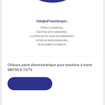
Châssis peint électrostatique pour machine à traire
SM700 K TGTS
Lire la suite