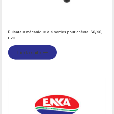
Pulsateur mécanique à 4 sorties pour chèvre, 60/40,
noir
Lire la suite