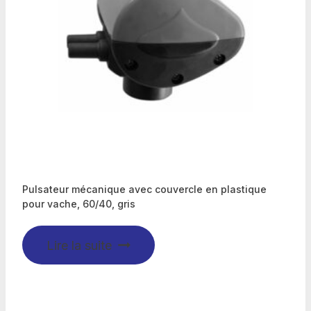
Pulsateur mécanique avec couvercle en plastique
pour vache, 60/40, gris
Lire la suite