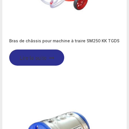
Bras de châssis pour machine à traire SM250 KK TGDS
Lire la suite