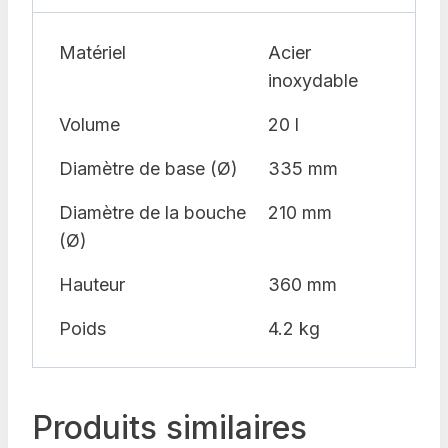
Matériel
Acier
inoxydable
Volume
20 l
Diamètre de base (Ø)
335 mm
Diamètre de la bouche
210 mm
(Ø)
Hauteur
360 mm
Poids
4.2 kg
Produits similaires