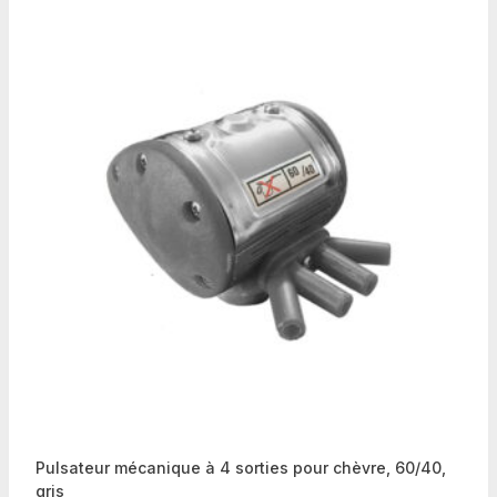
Pulsateur mécanique à 4 sorties pour chèvre, 60/40,
gris