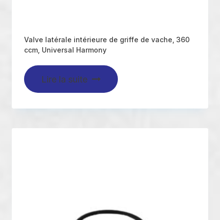
Valve latérale intérieure de griffe de vache, 360
ccm, Universal Harmony
Lire la suite