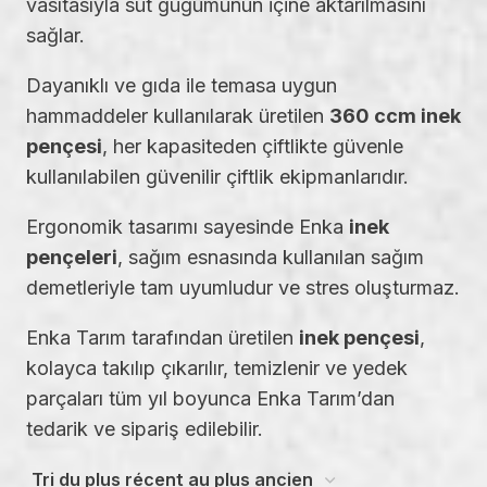
vasıtasıyla süt güğümünün içine aktarılmasını
sağlar.
Dayanıklı ve gıda ile temasa uygun
hammaddeler kullanılarak üretilen
360 ccm inek
pençesi
, her kapasiteden çiftlikte güvenle
kullanılabilen güvenilir çiftlik ekipmanlarıdır.
Ergonomik tasarımı sayesinde Enka
inek
pençeleri
, sağım esnasında kullanılan sağım
demetleriyle tam uyumludur ve stres oluşturmaz.
Enka Tarım tarafından üretilen
inek pençesi
,
kolayca takılıp çıkarılır, temizlenir ve yedek
parçaları tüm yıl boyunca Enka Tarım’dan
tedarik ve sipariş edilebilir.