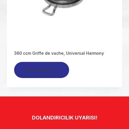
360 ccm Griffe de vache, Universal Harmony
Lire la suite
DOLANDIRICILIK UYARISI!