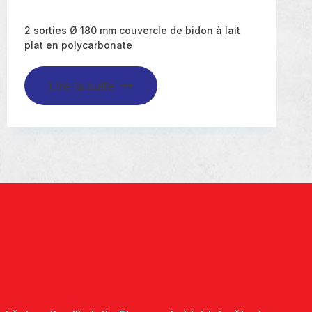
2 sorties Ø 180 mm couvercle de bidon à lait
plat en polycarbonate
Lire la suite