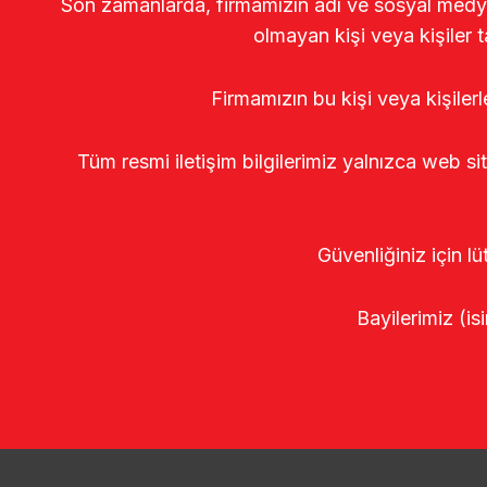
Son zamanlarda, firmamızın adı ve sosyal medya gö
olmayan kişi veya kişiler t
Firmamızın bu kişi veya kişiler
Tüm resmi iletişim bilgilerimiz yalnızca web si
Güvenliğiniz için lü
Bayilerimiz (isi