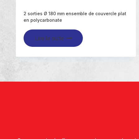
2 sorties Ø 180 mm ensemble de couvercle plat
en polycarbonate
Lire la suite