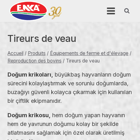
Aller
au
contenu
Tireurs de veau
Accueil
/
Produits
/
Équipements de ferme et d'élevage
/
Reproduction des bovins
/
Tireurs de veau
Doğum krikoları,
büyükbaş hayvanların doğum
sürecini kolaylaştırmak ve sorunlu doğumlarda,
buzağıyı güvenli kolayca çıkarmak için kullanılan
bir çiftlik ekipmanıdır.
Doğum krikosu,
hem doğum yapan hayvanın
hem de yavrunun doğumu kolay bir şekilde
atlatmasını sağlamak için özel olarak üretilmiş