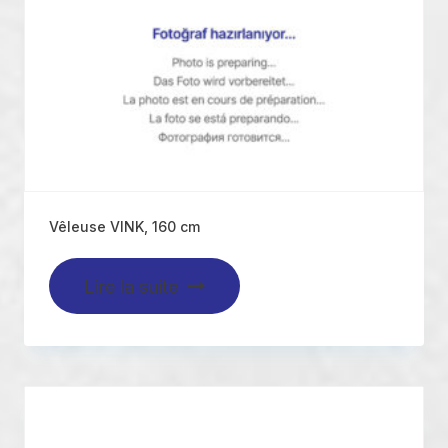
Vêleuse VINK, 160 cm
Lire la suite