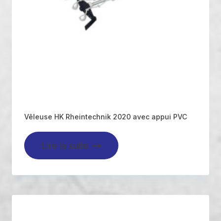
Vêleuse HK Rheintechnik 2020 avec appui PVC
Lire la suite