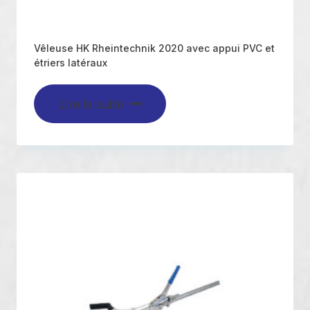
Vêleuse HK Rheintechnik 2020 avec appui PVC et
étriers latéraux
Lire la suite