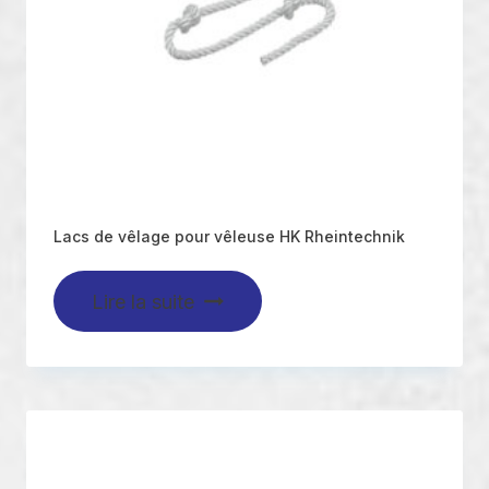
Lacs de vêlage pour vêleuse HK Rheintechnik
Lire la suite