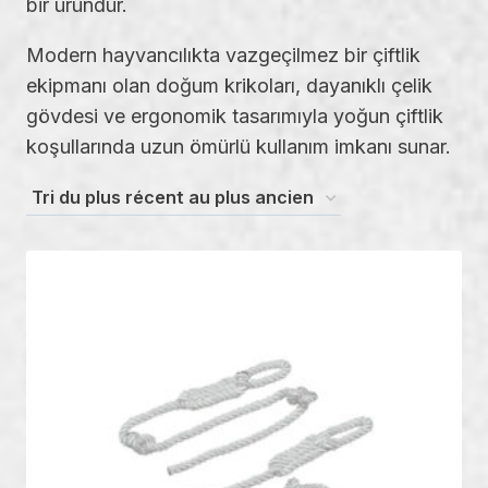
bir üründür.
Modern hayvancılıkta vazgeçilmez bir çiftlik
ekipmanı olan doğum krikoları, dayanıklı çelik
gövdesi ve ergonomik tasarımıyla yoğun çiftlik
koşullarında uzun ömürlü kullanım imkanı sunar.