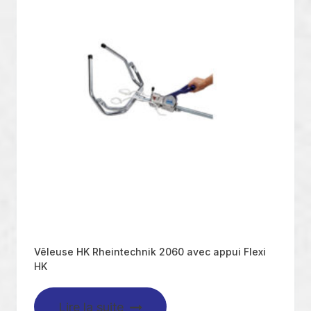
Vêleuse HK Rheintechnik 2060 avec appui Flexi
HK
Lire la suite