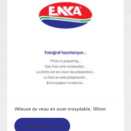
Vêleuse du veau en acier inoxydable, 180cm
Lire la suite