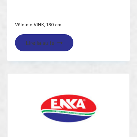
Vêleuse VINK, 180 cm
Lire la suite