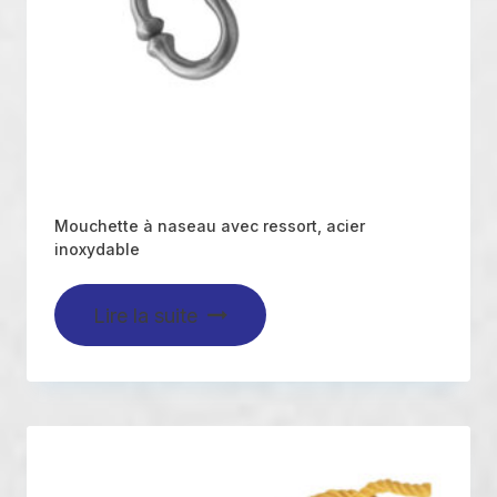
Mouchette à naseau avec ressort, acier
inoxydable
Lire la suite