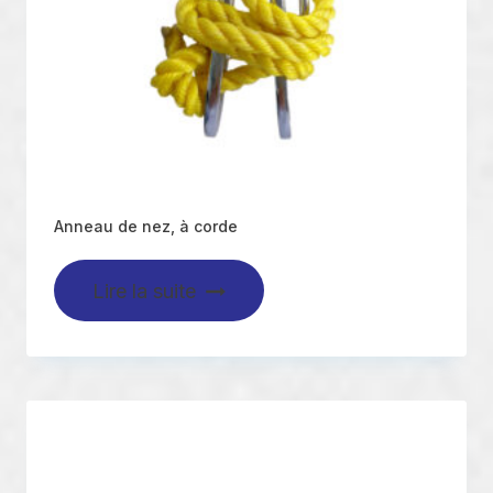
Anneau de nez, à corde
Lire la suite