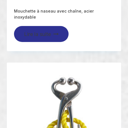
Mouchette à naseau avec chaîne, acier
inoxydable
Lire la suite