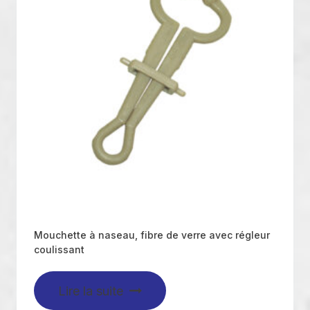
Mouchette à naseau, fibre de verre avec régleur
coulissant
Lire la suite