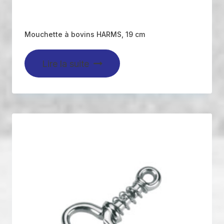
Mouchette à bovins HARMS, 19 cm
Lire la suite