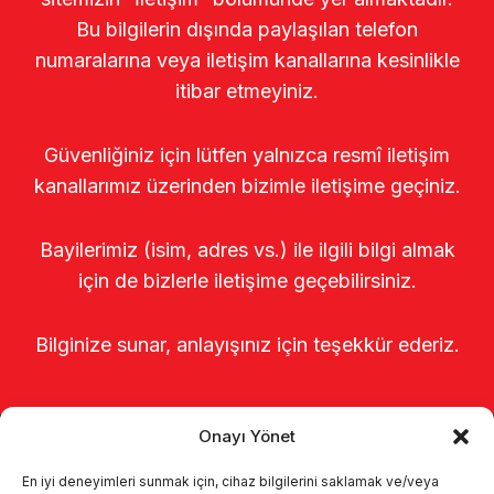
Bu bilgilerin dışında paylaşılan telefon
numaralarına veya iletişim kanallarına kesinlikle
itibar etmeyiniz.
Güvenliğiniz için lütfen yalnızca resmî iletişim
kanallarımız üzerinden bizimle iletişime geçiniz.
Bayilerimiz (isim, adres vs.) ile ilgili bilgi almak
için de bizlerle iletişime geçebilirsiniz.
Bilginize sunar, anlayışınız için teşekkür ederiz.
Onayı Yönet
En iyi deneyimleri sunmak için, cihaz bilgilerini saklamak ve/veya