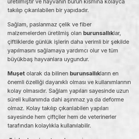
üretilmiştir ve hayvanın burun kısmına kolayca
takılıp çıkarılabilen bir yapıdadır.
Sağlam, paslanmaz çelik ve fiber
malzemelerden üretilmiş olan
burunsallık
lar,
çiftliklerde günlük işlerin daha verimli bir şekilde
yapılmasını sağlamaya yardımcı olur ve tüm
büyükbaş hayvanlara uygundur.
Muşet
olarak da bilinen
burunsallık
ların en
önemli özelliği dayanıklı olması ve kullanımlarının
kolay olmasıdır. Sağlam yapıları sayesinde uzun
süreli kullanımda dahi aşınmaz ya da deforme
olmaz. Kolay takılıp çıkarılabilen yapıları
sayesinde hem çiftçiler hem de veterinerler
tarafından kolaylıkla kullanılabilir.