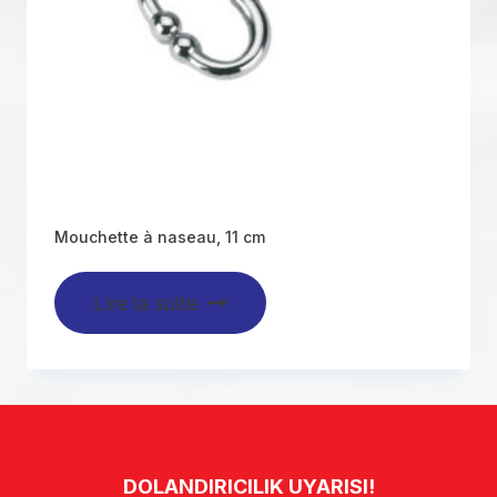
Mouchette à naseau, 11 cm
Lire la suite
DOLANDIRICILIK UYARISI!