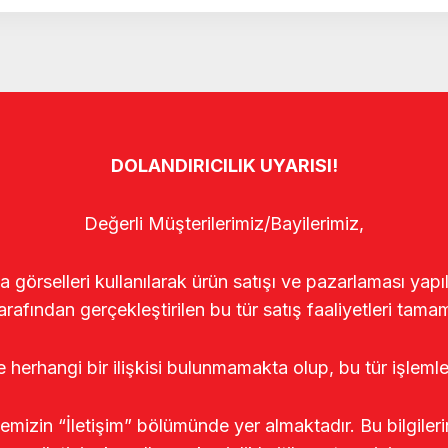
DOLANDIRICILIK UYARISI!
Değerli Müşterilerimiz/Bayilerimiz,
rselleri kullanılarak ürün satışı ve pazarlaması yapıldı
arafından gerçekleştirilen bu tür satış faaliyetleri tamam
le herhangi bir ilişkisi bulunmamakta olup, bu tür işleml
temizin “İletişim” bölümünde yer almaktadır. Bu bilgile