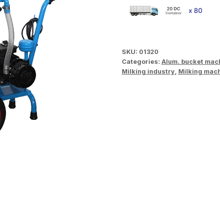
SKU:
01320
Categories:
Alum. bucket mac
Milking industry
,
Milking mac