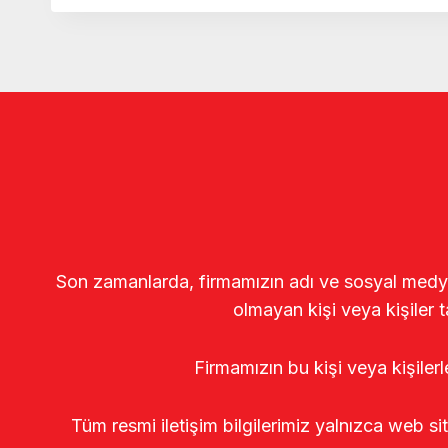
Son zamanlarda, firmamızın adı ve sosyal medya gö
olmayan kişi veya kişiler t
Firmamızın bu kişi veya kişiler
Tüm resmi iletişim bilgilerimiz yalnızca web si