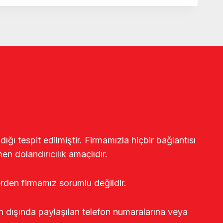
ğı tespit edilmiştir. Firmamızla hiçbir bağlantısı
en dolandırıcılık amaçlıdır.
erden firmamız sorumlu değildir.
rin dışında paylaşılan telefon numaralarına veya