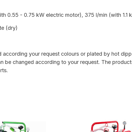
th 0.55 - 0.75 kW electric motor), 375 l/min (with 1.1 
te (dry)
according your request colours or plated by hot dipper
 can be changed according to your request. The product
rts.