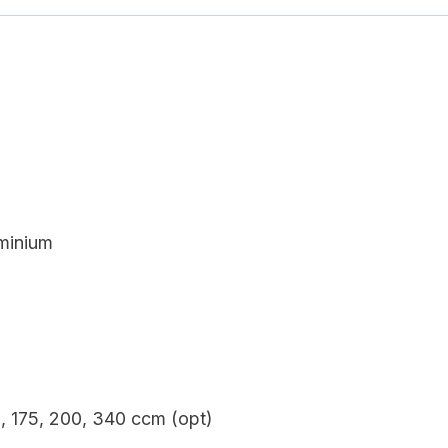
uminium
, 175, 200, 340 ccm (opt)