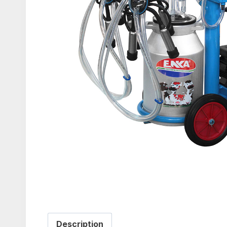
Description