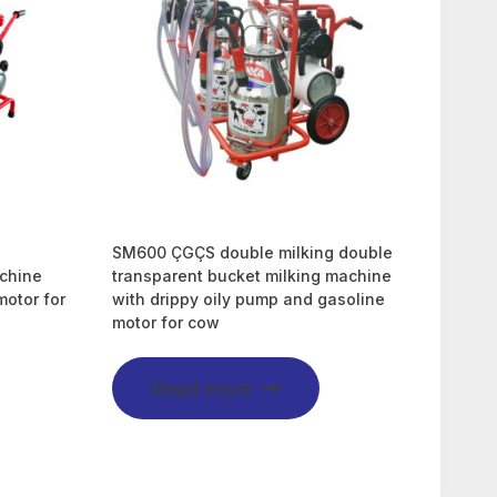
SM600 ÇGÇS double milking double
achine
transparent bucket milking machine
motor for
with drippy oily pump and gasoline
motor for cow
Read more