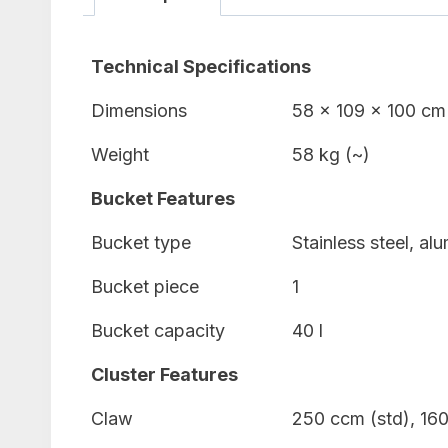
Technical Specifications
Dimensions
58 x 109 x 100 cm
Weight
58 kg (~)
Bucket Features
Bucket type
Stainless steel, al
Bucket piece
1
Bucket capacity
40 l
Cluster Features
Claw
250 ccm (std), 160