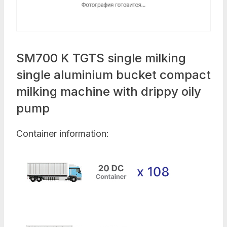
SM700 K TGTS single milking
single aluminium bucket compact
milking machine with drippy oily
pump
Container information: