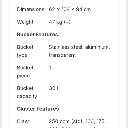
Dimensions
62 x 104 x 94 cm
Weight
47 kg (~)
Bucket Features
Bucket
Stainless steel, aluminium,
type
transparent
Bucket
1
piece
Bucket
30 l
capacity
Cluster Features
Claw
250 ccm (std), 160, 175,