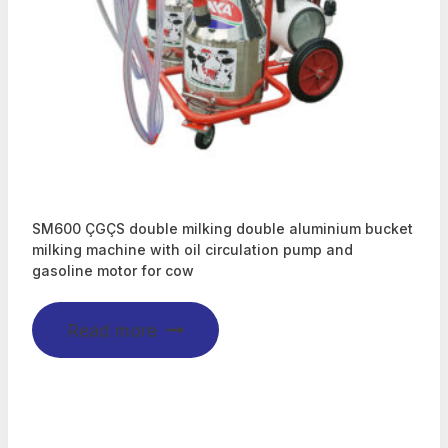
SM600 ÇGÇS double milking double aluminium bucket
milking machine with oil circulation pump and
gasoline motor for cow
Read more