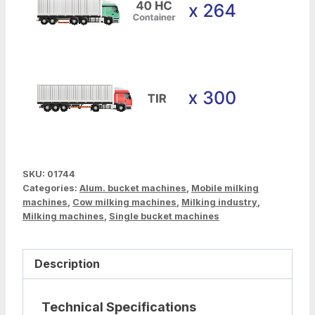
SKU:
01744
Categories:
Alum. bucket machines
,
Mobile milking
machines
,
Cow milking machines
,
Milking industry
,
Milking machines
,
Single bucket machines
Description
Technical Specifications