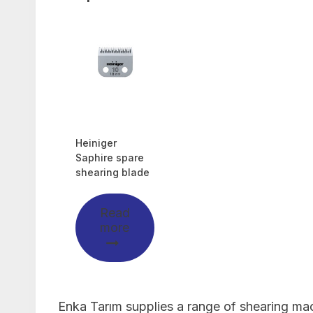
Heiniger
Saphire spare
shearing blade
Read
more
Enka Tarım supplies a range of shearing mach