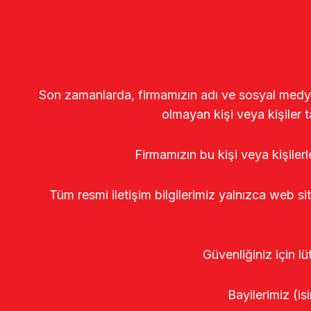
Son zamanlarda, firmamızın adı ve sosyal medya gö
olmayan kişi veya kişiler t
Firmamızın bu kişi veya kişiler
Tüm resmi iletişim bilgilerimiz yalnızca web si
Güvenliğiniz için lü
Bayilerimiz (isi