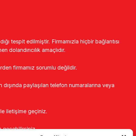
ğı tespit edilmiştir. Firmamızla hiçbir bağlantısı
en dolandırıcılık amaçlıdır.
erden firmamız sorumlu değildir.
rin dışında paylaşılan telefon numaralarına veya
le iletişime geçiniz.
e geçebilirsiniz.