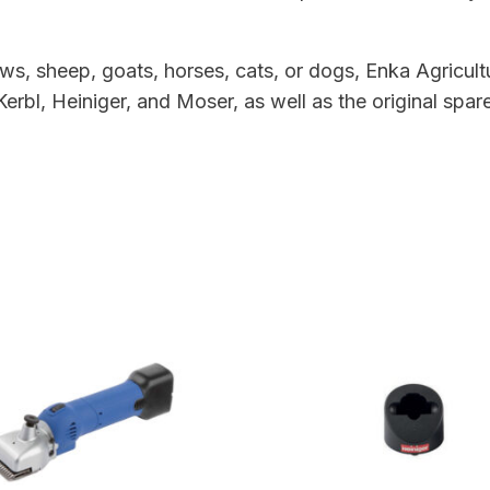
, sheep, goats, horses, cats, or dogs, Enka Agricultu
erbl, Heiniger, and Moser, as well as the original sp