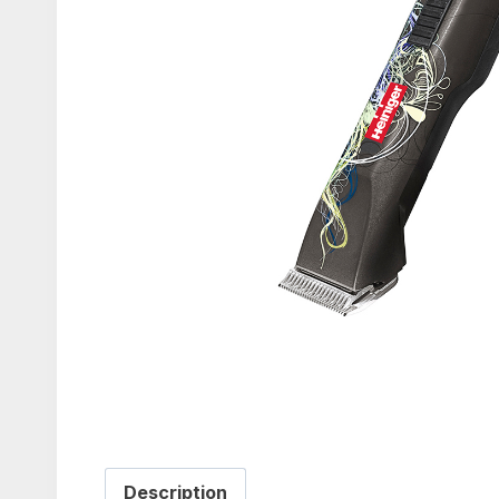
Description