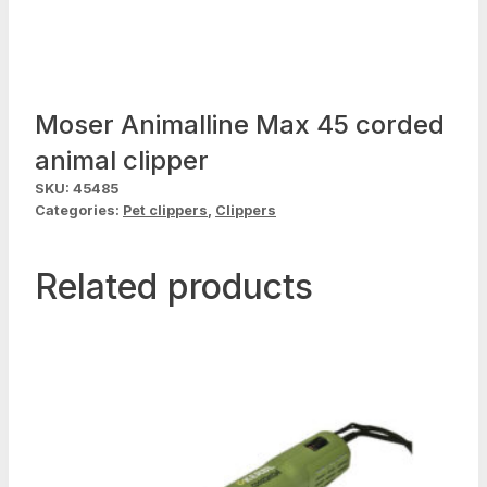
Moser Animalline Max 45 corded
animal clipper
SKU:
45485
Categories:
Pet clippers
,
Clippers
Related products