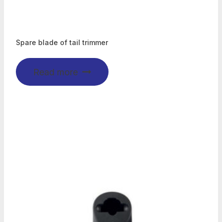
Spare blade of tail trimmer
Read more