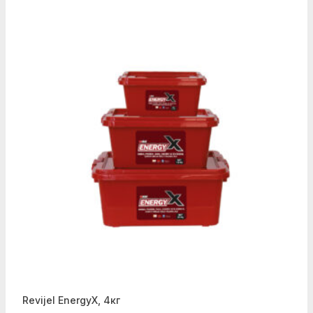
Revijel EnergyX, 4кг