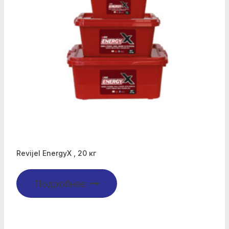
Revijel EnergyX , 20 кг
Подробнее