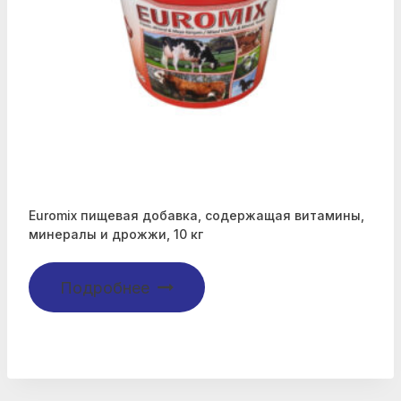
Euromix пищевая добавка, содержащая витамины,
минералы и дрожжи, 10 кг
Подробнее