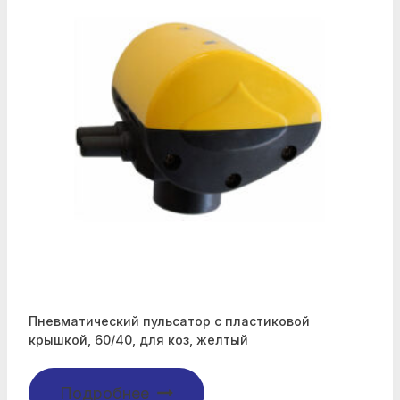
Пневматический пульсатор с пластиковой
крышкой, 60/40, для коз, желтый
Подробнее