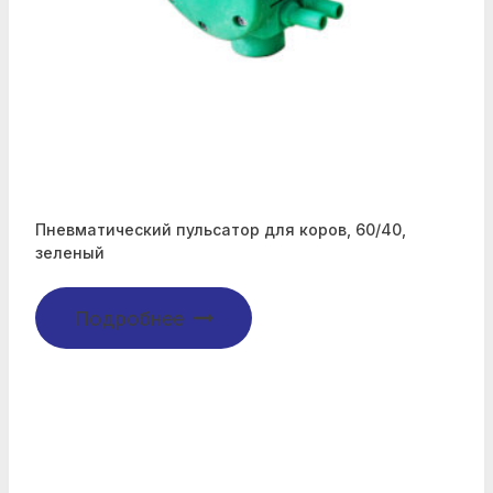
Пневматический пульсатор для коров, 60/40,
зеленый
Подробнее