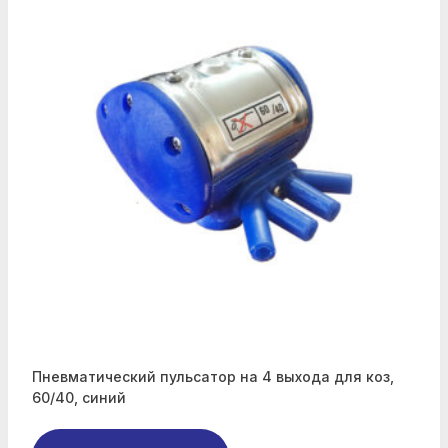
Пневматический пульсатор на 4 выхода для коз,
60/40, синий