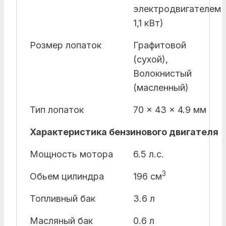
электродвигателем
1,1 кВт)
Розмер лопаток
Графитовой
(сухой),
Волокнистый
(масленный)
Тип лопаток
70 x 43 x 4.9 мм
Характеристика бензинового двигателя
Мощность мотора
6.5 л.с.
3
Обьем цилиндра
196 см
Топливный бак
3.6 л
Масляный бак
0.6 л