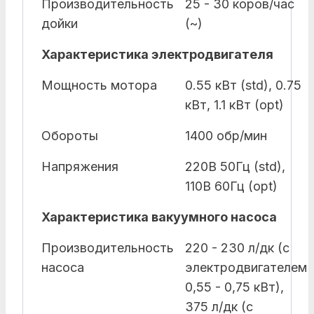
Производительность
25 - 30 коров/час
дойки
(~)
Характеристика электродвигателя
Мощность мотора
0.55 кВт (std), 0.75
кВт, 1.1 кВт (opt)
Обороты
1400 обp/мин
Напряжения
220B 50Гц (std),
110B 60Гц (opt)
Характеристика вакуумного насоса
Производительность
220 - 230 л/дк (с
насоса
электродвигателем
0,55 - 0,75 кВт),
375 л/дк (с