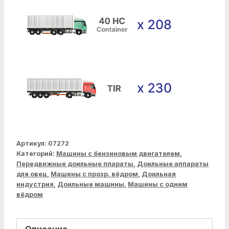
Артикул:
07272
Категорий:
Машины с бензиновым двигателем
,
Передвижные доильные ппараты
,
Доильные аппараты
для овец
,
Машины с прозр. вёдром
,
Доильная
индустрия
,
Доильные машины
,
Машины с одним
вёдром