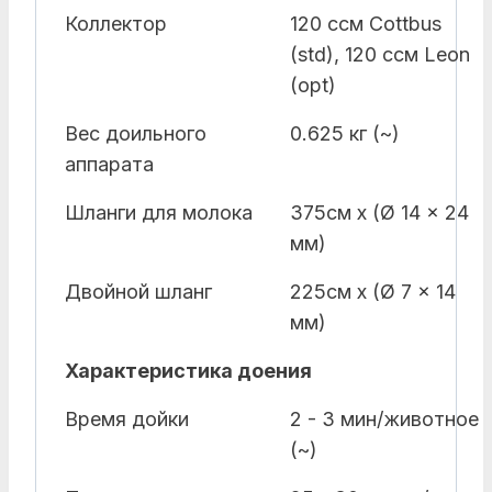
Коллектор
120 ccм Cottbus
(std), 120 ccм Leon
(opt)
Вес доильного
0.625 кг (~)
аппарата
Шланги для молока
375cм x (Ø 14 x 24
мм)
Двойной шланг
225cм x (Ø 7 x 14
мм)
Характеристика доения
Время дойки
2 - 3 мин/животное
(~)