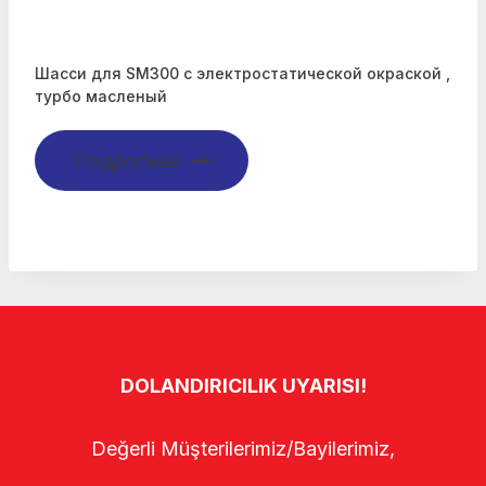
Шасси для SM300 с электростатической окраской ,
турбо масленый
Подробнее
DOLANDIRICILIK UYARISI!
Değerli Müşterilerimiz/Bayilerimiz,