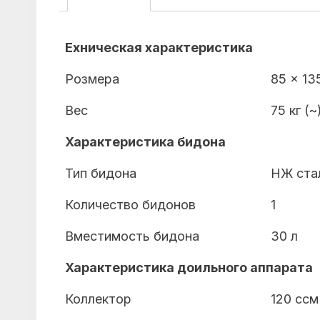
Ехническая характеристика
Розмера
85 x 135
Вес
75 кг (~
Характеристика бидона
Тип бидона
НЖ ста
Количество бидонов
1
Вместимость бидона
30 л
Характеристика доильного аппарата
Коллектор
120 ccм