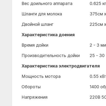
Вес доильного аппарата
0.625 кг
Шланги для молока
375cм x
Двойной шланг
225cм x
Характеристика доения
Время дойки
2 - 3 м
Производительность дойки
25 - 30
Характеристика электродвигателя
Мощность мотора
0.55 кВт
Обороты
1400 об
Напряжения
220B 50