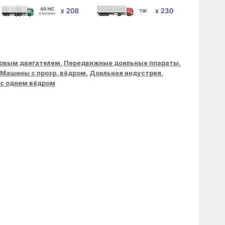
овым двигателем
,
Передвижные доильные ппараты
,
Машины с прозр. вёдром
,
Доильная индустрия
,
с одним вёдром