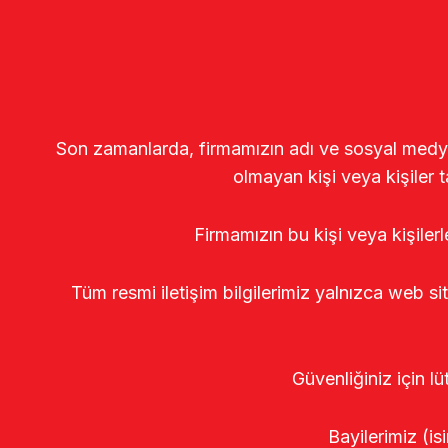
Son zamanlarda, firmamızın adı ve sosyal medya gö
olmayan kişi veya kişiler t
Firmamızın bu kişi veya kişiler
Tüm resmi iletişim bilgilerimiz yalnızca web si
Güvenliğiniz için lü
Bayilerimiz (isi