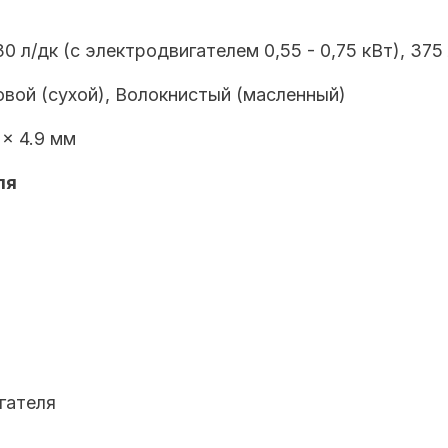
30 л/дк (с электродвигателем 0,55 - 0,75 кВт), 375 
вой (сухой), Волокнистый (масленный)
 x 4.9 мм
ля
гателя