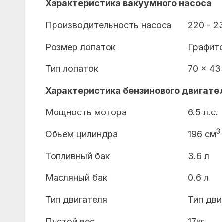
Характеристика вакуумного насоса
Производительность насоса
220 - 2
Розмер лопаток
Графито
Тип лопаток
70 x 43
Характеристика бензинового двигате
Мощность мотора
6.5 л.с.
3
Обьем цилиндра
196 см
Топливный бак
3.6 л
Масляный бак
0.6 л
Тип двигателя
Тип дви
Пустой вес
17кг