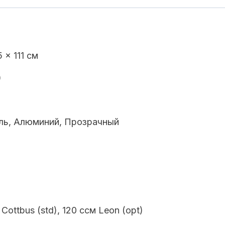
 x 111 см
)
ль, Алюминий, Прозрачный
 Cottbus (std), 120 ccм Leon (opt)