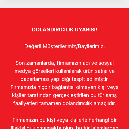
DOLANDIRICILIK UYARISI!
Değerli Müşterilerimiz/Bayilerimiz,
Son zamanlarda, firmamızın adı ve sosyal
medya görselleri kullanılarak ürün satışı ve
pazarlaması yapıldığı tespit edilmiştir.
Firmamızla hiçbir bağlantısı olmayan kişi veya
kişiler tarafından gerçekleştirilen bu tür satış
faaliyetleri tamamen dolandırıcılık amaçlıdır.
Firmamızın bu kişi veya kişilerle herhangi bir
ilişkisi bulunmamakta olup, bu tür işlemlerden