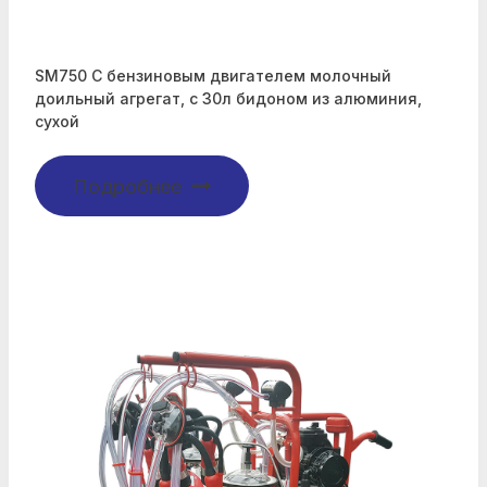
SM750 С бензиновым двигателем молочный
доильный агрегат, с 30л бидоном из алюминия,
сухой
Подробнее