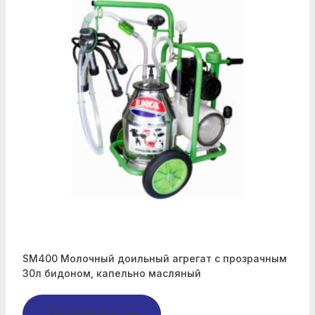
SM400 Молочный доильный агрегат с прозрачным
30л бидоном, капельно масляный
Подробнее