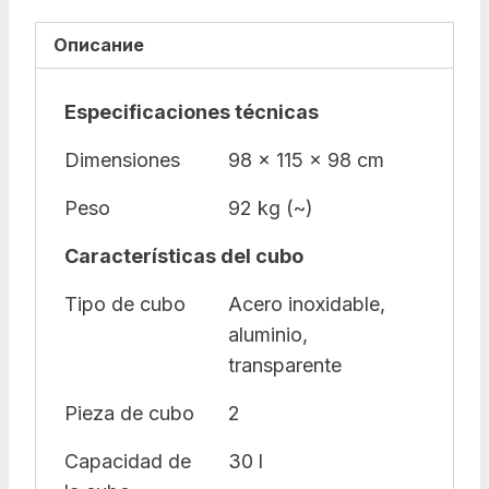
Описание
Especificaciones técnicas
Dimensiones
98 x 115 x 98 cm
Peso
92 kg (~)
Características del cubo
Tipo de cubo
Acero inoxidable,
aluminio,
transparente
Pieza de cubo
2
Capacidad de
30 l