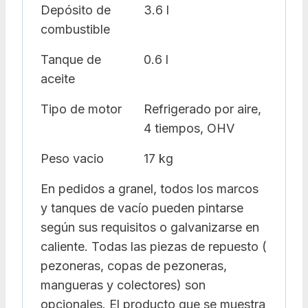
Depósito de
3.6 l
combustible
Tanque de
0.6 l
aceite
Tipo de motor
Refrigerado por aire,
4 tiempos, OHV
Peso vacio
17 kg
En pedidos a granel, todos los marcos
y tanques de vacío pueden pintarse
según sus requisitos o galvanizarse en
caliente. Todas las piezas de repuesto (
pezoneras, copas de pezoneras,
mangueras y colectores) son
opcionales. El producto que se muestra