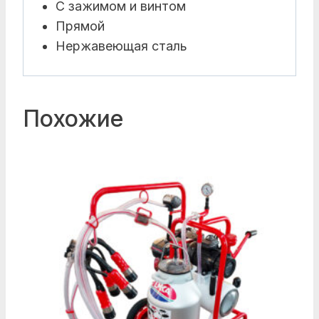
С зажимом и винтом
Прямой
Нержавеющая сталь
Похожие