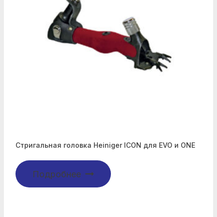
Стригальная головка Heiniger ICON для EVO и ONE
Подробнее