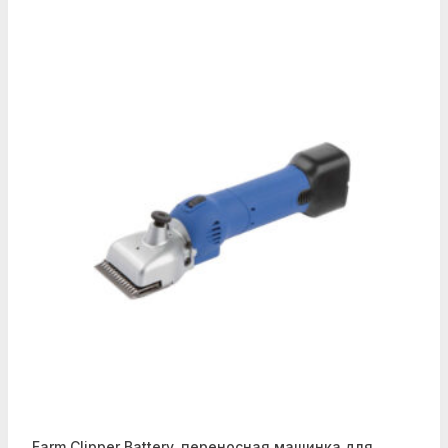
Farm Clipper Battery, переносная машинка для