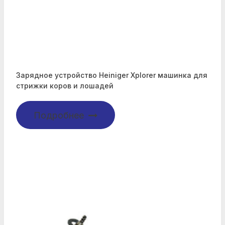
Зарядное устройство Heiniger Xplorer машинка для
стрижки коров и лошадей
Подробнее