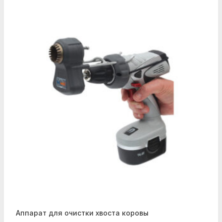
Аппарат для очистки хвоста коровы