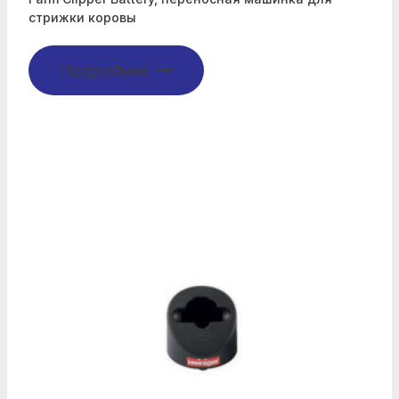
стрижки коровы
Подробнее