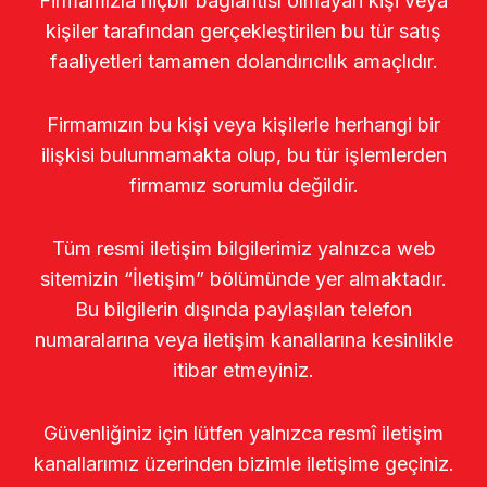
Firmamızla hiçbir bağlantısı olmayan kişi veya
kişiler tarafından gerçekleştirilen bu tür satış
faaliyetleri tamamen dolandırıcılık amaçlıdır.
Firmamızın bu kişi veya kişilerle herhangi bir
ilişkisi bulunmamakta olup, bu tür işlemlerden
firmamız sorumlu değildir.
Tüm resmi iletişim bilgilerimiz yalnızca web
sitemizin “İletişim” bölümünde yer almaktadır.
Bu bilgilerin dışında paylaşılan telefon
numaralarına veya iletişim kanallarına kesinlikle
itibar etmeyiniz.
Güvenliğiniz için lütfen yalnızca resmî iletişim
kanallarımız üzerinden bizimle iletişime geçiniz.